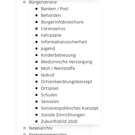
Bürgerservice
Banken / Post
Behörden
Bürgerinfobroschüre
Coronavirus
Fahrpläne
Informationssicherheit
Jugend
Kinderbetreuung
Medizinische Versorgung
Müll / Wertstoffe
Notruf
Ortsentwicklungskonzept
Ortsplan
Schulen
Senioren
Seniorenpolitisches Konzept
Soziale Einrichtungen
Zukunftsbild 2020
Newsarchiv
Partnergemeinden