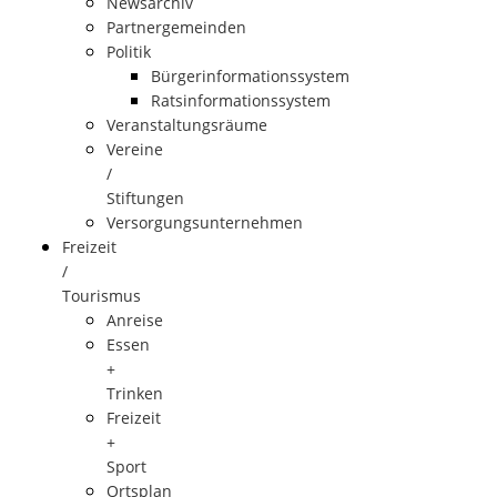
Newsarchiv
Partnergemeinden
Politik
Bürgerinformationssystem
Ratsinformationssystem
Veranstaltungsräume
Vereine
/
Stiftungen
Versorgungsunternehmen
Freizeit
/
Tourismus
Anreise
Essen
+
Trinken
Freizeit
+
Sport
Ortsplan