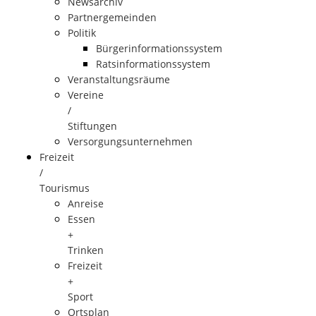
Newsarchiv
Partnergemeinden
Politik
Bürgerinformationssystem
Ratsinformationssystem
Veranstaltungsräume
Vereine
/
Stiftungen
Versorgungsunternehmen
Freizeit
/
Tourismus
Anreise
Essen
+
Trinken
Freizeit
+
Sport
Ortsplan