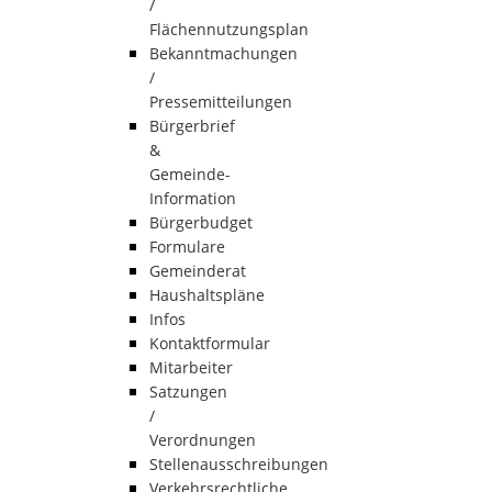
/
Flächennutzungsplan
Bekanntmachungen
/
Pressemitteilungen
Bürgerbrief
&
Gemeinde-
Information
Bürgerbudget
Formulare
Gemeinderat
Haushaltspläne
Infos
Kontaktformular
Mitarbeiter
Satzungen
/
Verordnungen
Stellenausschreibungen
Verkehrsrechtliche