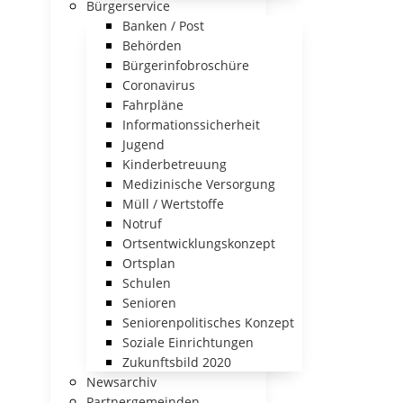
Bürgerservice
Banken / Post
Behörden
Bürgerinfobroschüre
Coronavirus
Fahrpläne
Informationssicherheit
Jugend
Kinderbetreuung
Medizinische Versorgung
Müll / Wertstoffe
Notruf
Ortsentwicklungskonzept
Ortsplan
Schulen
Senioren
Seniorenpolitisches Konzept
Soziale Einrichtungen
Zukunftsbild 2020
Newsarchiv
Partnergemeinden