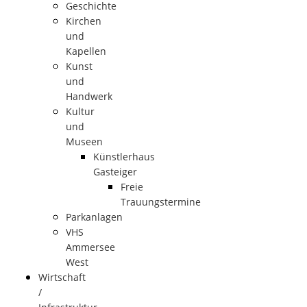
Geschichte
Kirchen
und
Kapellen
Kunst
und
Handwerk
Kultur
und
Museen
Künstlerhaus
Gasteiger
Freie
Trauungstermine
Parkanlagen
VHS
Ammersee
West
Wirtschaft
/