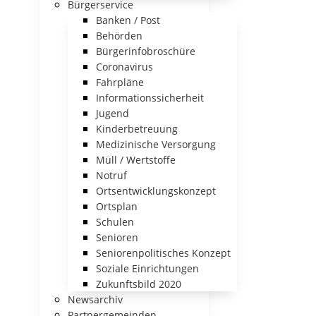
Bürgerservice
Banken / Post
Behörden
Bürgerinfobroschüre
Coronavirus
Fahrpläne
Informationssicherheit
Jugend
Kinderbetreuung
Medizinische Versorgung
Müll / Wertstoffe
Notruf
Ortsentwicklungskonzept
Ortsplan
Schulen
Senioren
Seniorenpolitisches Konzept
Soziale Einrichtungen
Zukunftsbild 2020
Newsarchiv
Partnergemeinden