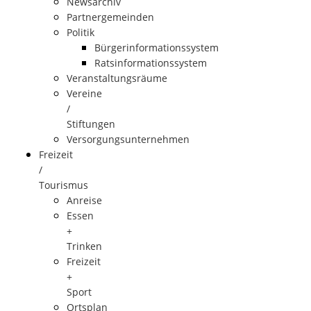
Newsarchiv
Partnergemeinden
Politik
Bürgerinformationssystem
Ratsinformationssystem
Veranstaltungsräume
Vereine
/
Stiftungen
Versorgungsunternehmen
Freizeit
/
Tourismus
Anreise
Essen
+
Trinken
Freizeit
+
Sport
Ortsplan