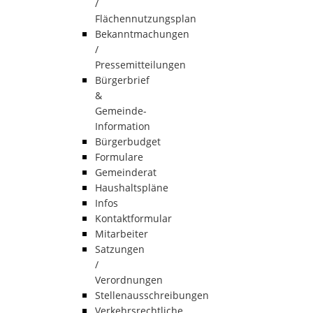
/
Flächennutzungsplan
Bekanntmachungen
/
Pressemitteilungen
Bürgerbrief
&
Gemeinde-
Information
Bürgerbudget
Formulare
Gemeinderat
Haushaltspläne
Infos
Kontaktformular
Mitarbeiter
Satzungen
/
Verordnungen
Stellenausschreibungen
Verkehrsrechtliche