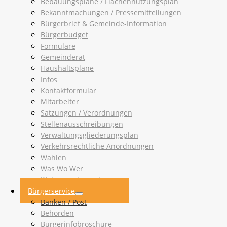
Bebauungspläne / Flächennutzungsplan
Bekanntmachungen / Pressemitteilungen
Bürgerbrief & Gemeinde-Information
Bürgerbudget
Formulare
Gemeinderat
Haushaltspläne
Infos
Kontaktformular
Mitarbeiter
Satzungen / Verordnungen
Stellenausschreibungen
Verwaltungsgliederungsplan
Verkehrsrechtliche Anordnungen
Wahlen
Was Wo Wer
Wohnungsbewerbungen
Bürgerservice
Banken / Post
Behörden
Bürgerinfobroschüre