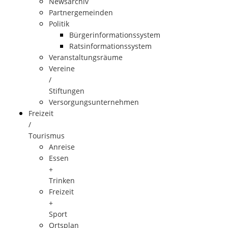
Newsarchiv
Partnergemeinden
Politik
Bürgerinformationssystem
Ratsinformationssystem
Veranstaltungsräume
Vereine
/
Stiftungen
Versorgungsunternehmen
Freizeit
/
Tourismus
Anreise
Essen
+
Trinken
Freizeit
+
Sport
Ortsplan