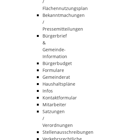
/
Flächennutzungsplan
Bekanntmachungen
/
Pressemitteilungen
Bürgerbrief
&
Gemeinde-
Information
Bürgerbudget
Formulare
Gemeinderat
Haushaltspläne
Infos
Kontaktformular
Mitarbeiter
Satzungen
/
Verordnungen
Stellenausschreibungen
Verkehrsrechtliche