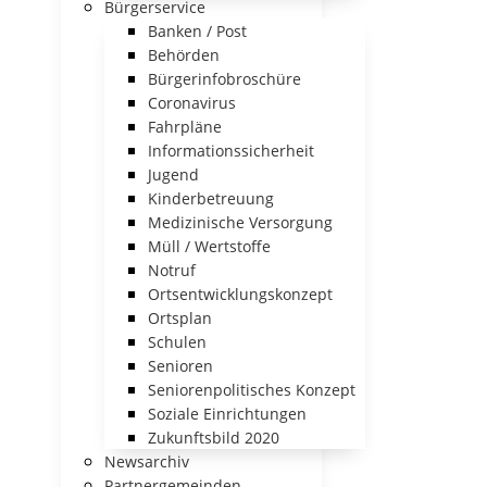
Bürgerservice
Banken / Post
Behörden
Bürgerinfobroschüre
Coronavirus
Fahrpläne
Informationssicherheit
Jugend
Kinderbetreuung
Medizinische Versorgung
Müll / Wertstoffe
Notruf
Ortsentwicklungskonzept
Ortsplan
Schulen
Senioren
Seniorenpolitisches Konzept
Soziale Einrichtungen
Zukunftsbild 2020
Newsarchiv
Partnergemeinden