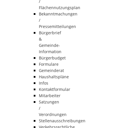
/
Flächennutzungsplan
Bekanntmachungen
/
Pressemitteilungen
Bürgerbrief
&
Gemeinde-
Information
Bürgerbudget
Formulare
Gemeinderat
Haushaltspläne
Infos
Kontaktformular
Mitarbeiter
Satzungen
/
Verordnungen
Stellenausschreibungen
Verkehrsrechtliche