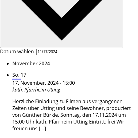
Datum wählen.
November 2024
So.
17
Filmvorführung über Utting und seine Bewohner
17. November, 2024 - 15:00
kath. Pfarrheim
Utting
Herzliche Einladung zu Filmen aus vergangenen
Zeiten über Utting und seine Bewohner, produziert
von Günther Bürkle. Sonntag, den 17.11.2024 um
15:00 Uhr kath. Pfarrheim Utting Eintritt: frei Wir
freuen uns […]