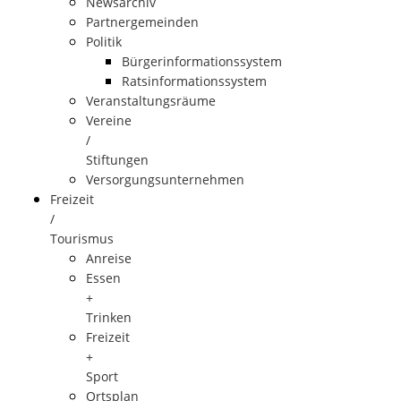
Newsarchiv
Partnergemeinden
Politik
Bürgerinformationssystem
Ratsinformationssystem
Veranstaltungsräume
Vereine
/
Stiftungen
Versorgungsunternehmen
Freizeit
/
Tourismus
Anreise
Essen
+
Trinken
Freizeit
+
Sport
Ortsplan