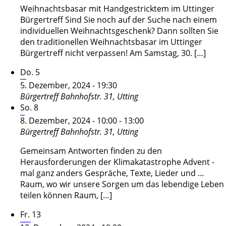
Weihnachtsbasar mit Handgestricktem im Uttinger
Bürgertreff Sind Sie noch auf der Suche nach einem
individuellen Weihnachtsgeschenk? Dann sollten Sie
den traditionellen Weihnachtsbasar im Uttinger
Bürgertreff nicht verpassen! Am Samstag, 30. […]
Do.
5
Bürgerversammlung
5. Dezember, 2024 - 19:30
Bürgertreff
Bahnhofstr. 31, Utting
So.
8
Klima-Sonntag
8. Dezember, 2024 - 10:00
-
13:00
Bürgertreff
Bahnhofstr. 31, Utting
Gemeinsam Antworten finden zu den
Herausforderungen der Klimakatastrophe Advent -
mal ganz anders Gespräche, Texte, Lieder und ...
Raum, wo wir unsere Sorgen um das lebendige Leben
teilen können Raum, […]
Fr.
13
Weihnachtsfeier Gartenfreunde Utting