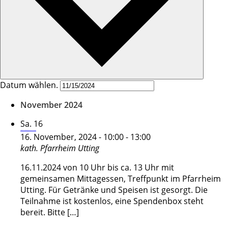
Datum wählen.
November 2024
Sa.
16
Dorfrallye durch Utting für alle Kinder von 10 – 14 Jahren
16. November, 2024 - 10:00
-
13:00
kath. Pfarrheim
Utting
16.11.2024 von 10 Uhr bis ca. 13 Uhr mit
gemeinsamen Mittagessen, Treffpunkt im Pfarrheim
Utting. Für Getränke und Speisen ist gesorgt. Die
Teilnahme ist kostenlos, eine Spendenbox steht
bereit. Bitte […]