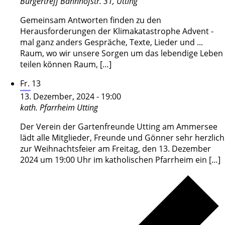
Bürgertreff
Bahnhofstr. 31, Utting
Gemeinsam Antworten finden zu den
Herausforderungen der Klimakatastrophe Advent -
mal ganz anders Gespräche, Texte, Lieder und ...
Raum, wo wir unsere Sorgen um das lebendige Leben
teilen können Raum, […]
Fr.
13
Weihnachtsfeier Gartenfreunde Utting
13. Dezember, 2024 - 19:00
kath. Pfarrheim
Utting
Der Verein der Gartenfreunde Utting am Ammersee
lädt alle Mitglieder, Freunde und Gönner sehr herzlich
zur Weihnachtsfeier am Freitag, den 13. Dezember
2024 um 19:00 Uhr im katholischen Pfarrheim ein […]