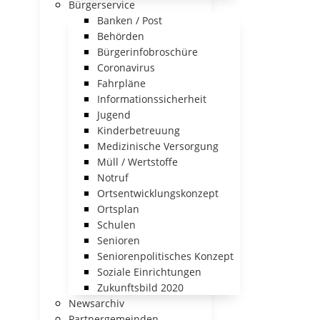
Bürgerservice
Banken / Post
Behörden
Bürgerinfobroschüre
Coronavirus
Fahrpläne
Informationssicherheit
Jugend
Kinderbetreuung
Medizinische Versorgung
Müll / Wertstoffe
Notruf
Ortsentwicklungskonzept
Ortsplan
Schulen
Senioren
Seniorenpolitisches Konzept
Soziale Einrichtungen
Zukunftsbild 2020
Newsarchiv
Partnergemeinden