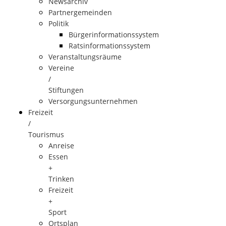
Newsarchiv
Partnergemeinden
Politik
Bürgerinformationssystem
Ratsinformationssystem
Veranstaltungsräume
Vereine
/
Stiftungen
Versorgungsunternehmen
Freizeit
/
Tourismus
Anreise
Essen
+
Trinken
Freizeit
+
Sport
Ortsplan