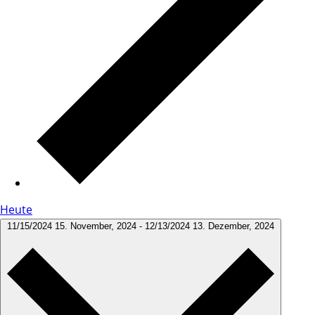
Heute
11/15/2024
15. November, 2024
-
12/13/2024
13. Dezember, 2024