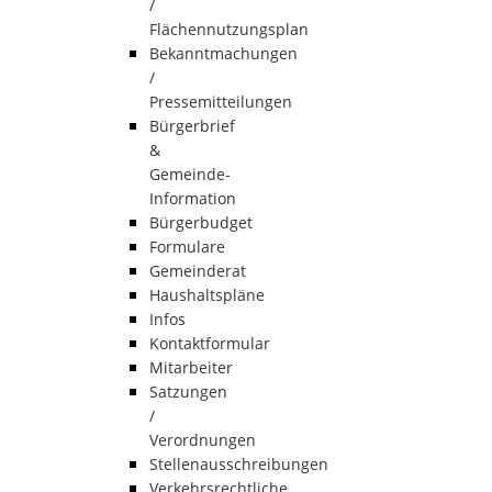
/
Flächennutzungsplan
Bekanntmachungen
/
Pressemitteilungen
Bürgerbrief
&
Gemeinde-
Information
Bürgerbudget
Formulare
Gemeinderat
Haushaltspläne
Infos
Kontaktformular
Mitarbeiter
Satzungen
/
Verordnungen
Stellenausschreibungen
Verkehrsrechtliche