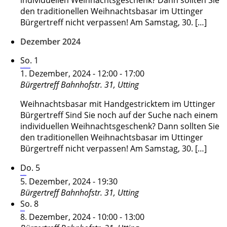
individuellen Weihnachtsgeschenk? Dann sollten Sie
den traditionellen Weihnachtsbasar im Uttinger
Bürgertreff nicht verpassen! Am Samstag, 30. […]
Dezember 2024
So.
1
Weihnachtsbasar Füreinander e.V.
1. Dezember, 2024 - 12:00
-
17:00
Bürgertreff
Bahnhofstr. 31, Utting
Weihnachtsbasar mit Handgestricktem im Uttinger
Bürgertreff Sind Sie noch auf der Suche nach einem
individuellen Weihnachtsgeschenk? Dann sollten Sie
den traditionellen Weihnachtsbasar im Uttinger
Bürgertreff nicht verpassen! Am Samstag, 30. […]
Do.
5
Bürgerversammlung
5. Dezember, 2024 - 19:30
Bürgertreff
Bahnhofstr. 31, Utting
So.
8
Klima-Sonntag
8. Dezember, 2024 - 10:00
-
13:00