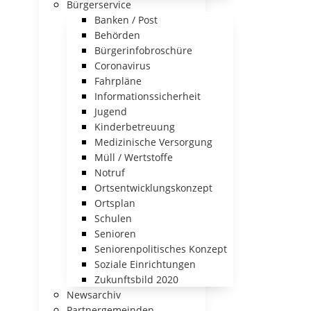
Bürgerservice
Banken / Post
Behörden
Bürgerinfobroschüre
Coronavirus
Fahrpläne
Informationssicherheit
Jugend
Kinderbetreuung
Medizinische Versorgung
Müll / Wertstoffe
Notruf
Ortsentwicklungskonzept
Ortsplan
Schulen
Senioren
Seniorenpolitisches Konzept
Soziale Einrichtungen
Zukunftsbild 2020
Newsarchiv
Partnergemeinden