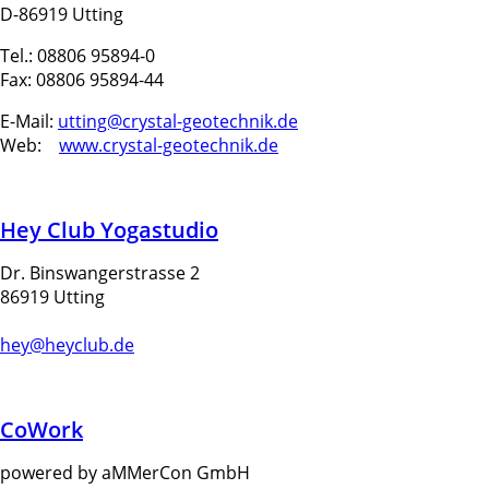
D-86919 Utting
Tel.: 08806 95894-0
Fax: 08806 95894-44
E-Mail:
utting@crystal-geotechnik.de
Web:
www.crystal-geotechnik.de
Hey Club Yogastudio
Dr. Binswangerstrasse 2
86919 Utting
hey@heyclub.de
CoWork
powered by aMMerCon GmbH