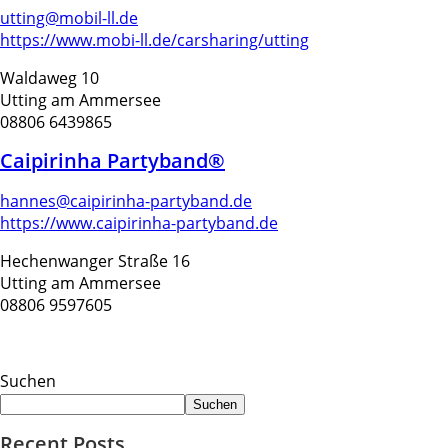
utting@mobil-ll.de
https://www.mobi-ll.de/carsharing/utting
Waldaweg 10
Utting am Ammersee
08806 6439865
Caipirinha Partyband®
hannes@caipirinha-partyband.de
https://www.caipirinha-partyband.de
Hechenwanger Straße 16
Utting am Ammersee
08806 9597605
Suchen
Suchen
Recent Posts