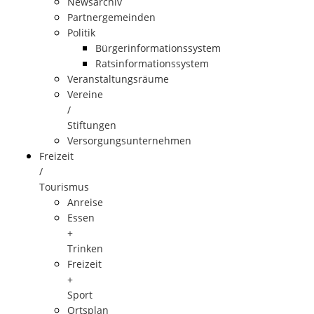
Newsarchiv
Partnergemeinden
Politik
Bürgerinformationssystem
Ratsinformationssystem
Veranstaltungsräume
Vereine
/
Stiftungen
Versorgungsunternehmen
Freizeit
/
Tourismus
Anreise
Essen
+
Trinken
Freizeit
+
Sport
Ortsplan