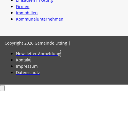
Einkaufen in Utting
Firmen
Immobilien
Kommunalunternehmen
Copyright 2026 Gemeinde Utting |
Newsletter Anmeldung
Kontakt
Impressum
Datenschutz