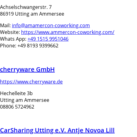
Achselschwangerstr. 7
86919 Utting am Ammersee
Mail:
info@amamercon-coworking.com
Website:
https://www.ammercon-coworking.com/
Whats App:
+49 1515 9951046
Phone: +49 8193 9399662
cherryware GmbH
https://www.cherryware.de
Hechelleite 3b
Utting am Ammersee
08806 5724962
CarSharing Utting e.V. Antje Novoa Lill