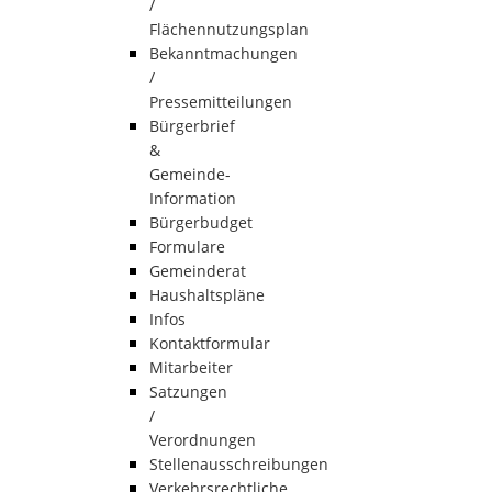
/
Flächennutzungsplan
Bekanntmachungen
/
Pressemitteilungen
Bürgerbrief
&
Gemeinde-
Information
Bürgerbudget
Formulare
Gemeinderat
Haushaltspläne
Infos
Kontaktformular
Mitarbeiter
Satzungen
/
Verordnungen
Stellenausschreibungen
Verkehrsrechtliche