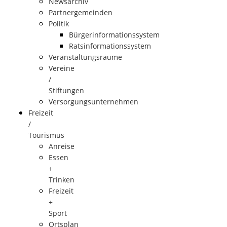
Newsarchiv
Partnergemeinden
Politik
Bürgerinformationssystem
Ratsinformationssystem
Veranstaltungsräume
Vereine
/
Stiftungen
Versorgungsunternehmen
Freizeit
/
Tourismus
Anreise
Essen
+
Trinken
Freizeit
+
Sport
Ortsplan