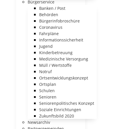
Bürgerservice
Banken / Post
Behörden
Bürgerinfobroschüre
Coronavirus
Fahrpläne
Informationssicherheit
Jugend
Kinderbetreuung
Medizinische Versorgung
Müll / Wertstoffe
Notruf
Ortsentwicklungskonzept
Ortsplan
Schulen
Senioren
Seniorenpolitisches Konzept
Soziale Einrichtungen
Zukunftsbild 2020
Newsarchiv
Partnergemeinden