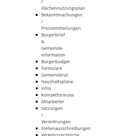
/
Flächennutzungsplan
Bekanntmachungen
/
Pressemitteilungen
Bürgerbrief
&
Gemeinde-
Information
Bürgerbudget
Formulare
Gemeinderat
Haushaltspläne
Infos
Kontaktformular
Mitarbeiter
Satzungen
/
Verordnungen
Stellenausschreibungen
Verkehrsrechtliche