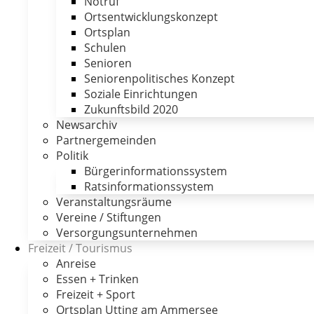
Notruf
Ortsentwicklungskonzept
Ortsplan
Schulen
Senioren
Seniorenpolitisches Konzept
Soziale Einrichtungen
Zukunftsbild 2020
Newsarchiv
Partnergemeinden
Politik
Bürgerinformationssystem
Ratsinformationssystem
Veranstaltungsräume
Vereine / Stiftungen
Versorgungsunternehmen
Freizeit / Tourismus
Anreise
Essen + Trinken
Freizeit + Sport
Ortsplan Utting am Ammersee