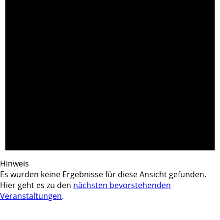
Hinweis
Es wurden keine Ergebnisse für diese Ansicht gefunden.
Hier geht es zu den
nächsten bevorstehenden
Veranstaltungen
.