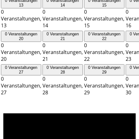
0 Veranstaltungen
0 Veranstaltungen
0 Veranstaltungen
0 Ve
13
14
15
0
0
0
0
Veranstaltungen,
Veranstaltungen,
Veranstaltungen,
Veran
13
14
15
16
0 Veranstaltungen
0 Veranstaltungen
0 Veranstaltungen
0 Ve
20
21
22
0
0
0
0
Veranstaltungen,
Veranstaltungen,
Veranstaltungen,
Veran
20
21
22
23
0 Veranstaltungen
0 Veranstaltungen
0 Veranstaltungen
0 Ve
27
28
29
0
0
0
0
Veranstaltungen,
Veranstaltungen,
Veranstaltungen,
Veran
27
28
29
30