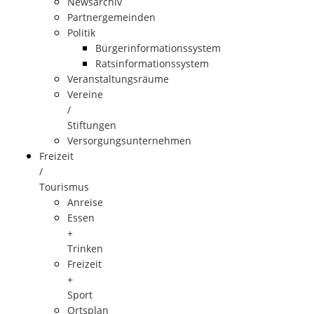
Newsarchiv
Partnergemeinden
Politik
Bürgerinformationssystem
Ratsinformationssystem
Veranstaltungsräume
Vereine
/
Stiftungen
Versorgungsunternehmen
Freizeit
/
Tourismus
Anreise
Essen
+
Trinken
Freizeit
+
Sport
Ortsplan