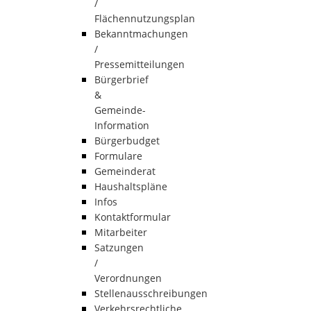
/
Flächennutzungsplan
Bekanntmachungen
/
Pressemitteilungen
Bürgerbrief
&
Gemeinde-
Information
Bürgerbudget
Formulare
Gemeinderat
Haushaltspläne
Infos
Kontaktformular
Mitarbeiter
Satzungen
/
Verordnungen
Stellenausschreibungen
Verkehrsrechtliche