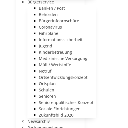
Bürgerservice
Banken / Post
Behörden
Bürgerinfobroschüre
Coronavirus
Fahrpläne
Informationssicherheit
Jugend
Kinderbetreuung
Medizinische Versorgung
Müll / Wertstoffe
Notruf
Ortsentwicklungskonzept
Ortsplan
Schulen
Senioren
Seniorenpolitisches Konzept
Soziale Einrichtungen
Zukunftsbild 2020
Newsarchiv
Partnergemeinden