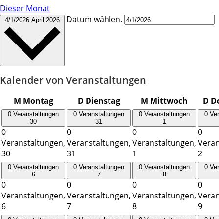
Dieser Monat
Datum wählen.
4/1/2026
April 2026
Kalender von Veranstaltungen
M
Montag
D
Dienstag
M
Mittwoch
D
D
0 Veranstaltungen
0 Veranstaltungen
0 Veranstaltungen
0 Ve
30
31
1
0
0
0
0
Veranstaltungen,
Veranstaltungen,
Veranstaltungen,
Veran
30
31
1
2
0 Veranstaltungen
0 Veranstaltungen
0 Veranstaltungen
0 Ve
6
7
8
0
0
0
0
Veranstaltungen,
Veranstaltungen,
Veranstaltungen,
Veran
6
7
8
9