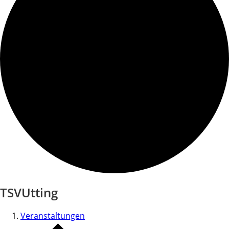
TSVUtting
Veranstaltungen