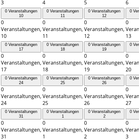
3
4
5
6
0 Veranstaltungen
0 Veranstaltungen
0 Veranstaltungen
0 Ve
10
11
12
0
0
0
0
Veranstaltungen,
Veranstaltungen,
Veranstaltungen,
Veran
10
11
12
13
0 Veranstaltungen
0 Veranstaltungen
0 Veranstaltungen
0 Ve
17
18
19
0
0
0
0
Veranstaltungen,
Veranstaltungen,
Veranstaltungen,
Veran
17
18
19
20
0 Veranstaltungen
0 Veranstaltungen
0 Veranstaltungen
0 Ve
24
25
26
0
0
0
0
Veranstaltungen,
Veranstaltungen,
Veranstaltungen,
Veran
24
25
26
27
0 Veranstaltungen
0 Veranstaltungen
0 Veranstaltungen
0 Ve
31
1
2
0
0
0
0
Veranstaltungen,
Veranstaltungen,
Veranstaltungen,
Veran
31
1
2
3