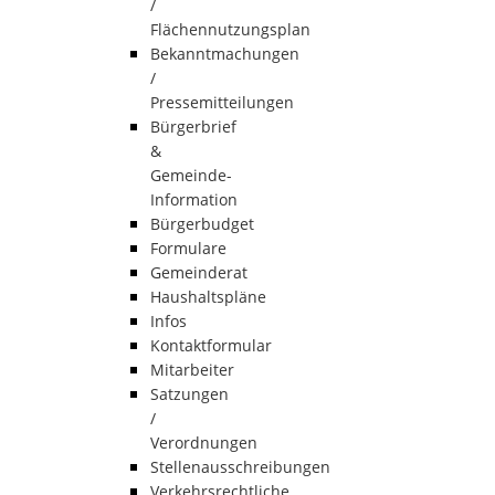
/
Flächennutzungsplan
Bekanntmachungen
/
Pressemitteilungen
Bürgerbrief
&
Gemeinde-
Information
Bürgerbudget
Formulare
Gemeinderat
Haushaltspläne
Infos
Kontaktformular
Mitarbeiter
Satzungen
/
Verordnungen
Stellenausschreibungen
Verkehrsrechtliche