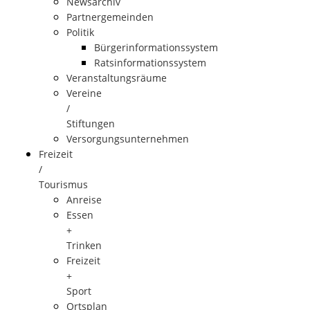
Newsarchiv
Partnergemeinden
Politik
Bürgerinformationssystem
Ratsinformationssystem
Veranstaltungsräume
Vereine
/
Stiftungen
Versorgungsunternehmen
Freizeit
/
Tourismus
Anreise
Essen
+
Trinken
Freizeit
+
Sport
Ortsplan