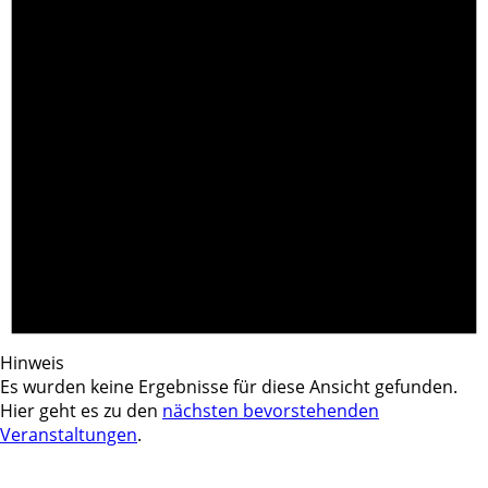
Hinweis
Es wurden keine Ergebnisse für diese Ansicht gefunden.
Hier geht es zu den
nächsten bevorstehenden
Veranstaltungen
.