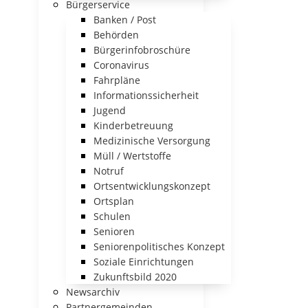
Bürgerservice
Banken / Post
Behörden
Bürgerinfobroschüre
Coronavirus
Fahrpläne
Informationssicherheit
Jugend
Kinderbetreuung
Medizinische Versorgung
Müll / Wertstoffe
Notruf
Ortsentwicklungskonzept
Ortsplan
Schulen
Senioren
Seniorenpolitisches Konzept
Soziale Einrichtungen
Zukunftsbild 2020
Newsarchiv
Partnergemeinden