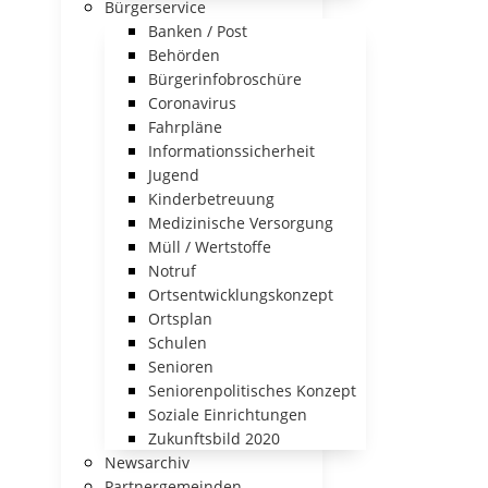
Bürgerservice
Banken / Post
Behörden
Bürgerinfobroschüre
Coronavirus
Fahrpläne
Informationssicherheit
Jugend
Kinderbetreuung
Medizinische Versorgung
Müll / Wertstoffe
Notruf
Ortsentwicklungskonzept
Ortsplan
Schulen
Senioren
Seniorenpolitisches Konzept
Soziale Einrichtungen
Zukunftsbild 2020
Newsarchiv
Partnergemeinden