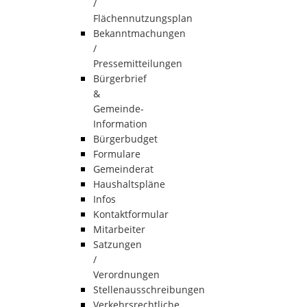
/
Flächennutzungsplan
Bekanntmachungen
/
Pressemitteilungen
Bürgerbrief
&
Gemeinde-
Information
Bürgerbudget
Formulare
Gemeinderat
Haushaltspläne
Infos
Kontaktformular
Mitarbeiter
Satzungen
/
Verordnungen
Stellenausschreibungen
Verkehrsrechtliche