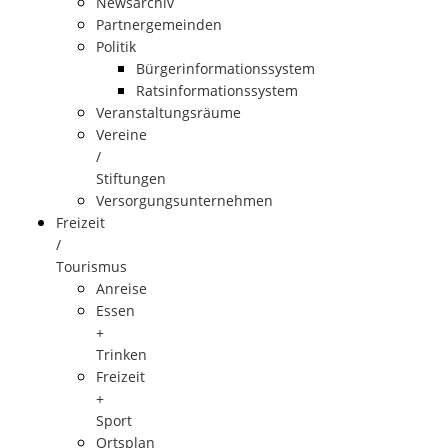
Newsarchiv
Partnergemeinden
Politik
Bürgerinformationssystem
Ratsinformationssystem
Veranstaltungsräume
Vereine
/
Stiftungen
Versorgungsunternehmen
Freizeit
/
Tourismus
Anreise
Essen
+
Trinken
Freizeit
+
Sport
Ortsplan