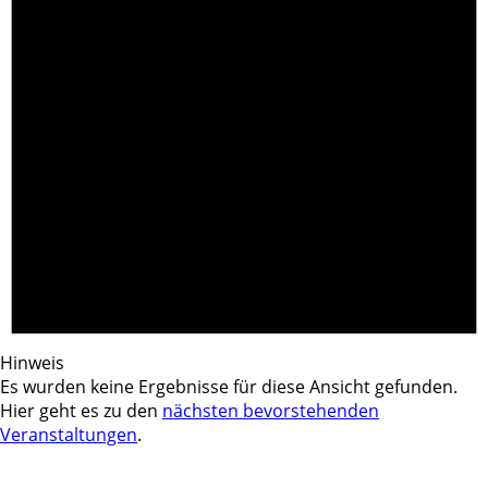
Hinweis
Es wurden keine Ergebnisse für diese Ansicht gefunden.
Hier geht es zu den
nächsten bevorstehenden
Veranstaltungen
.