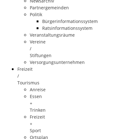
Newsarchiv
Partnergemeinden
Politik
Bürgerinformationssystem
Ratsinformationssystem
Veranstaltungsräume
Vereine
/
Stiftungen
Versorgungsunternehmen
Freizeit
/
Tourismus
Anreise
Essen
+
Trinken
Freizeit
+
Sport
Ortsplan