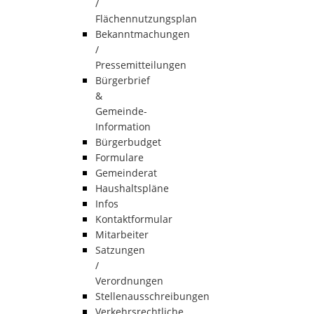
/
Flächennutzungsplan
Bekanntmachungen
/
Pressemitteilungen
Bürgerbrief
&
Gemeinde-
Information
Bürgerbudget
Formulare
Gemeinderat
Haushaltspläne
Infos
Kontaktformular
Mitarbeiter
Satzungen
/
Verordnungen
Stellenausschreibungen
Verkehrsrechtliche