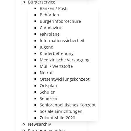
Bürgerservice
Banken / Post
Behörden
Bürgerinfobroschüre
Coronavirus
Fahrpläne
Informationssicherheit
Jugend
Kinderbetreuung
Medizinische Versorgung
Müll / Wertstoffe
Notruf
Ortsentwicklungskonzept
Ortsplan
Schulen
Senioren
Seniorenpolitisches Konzept
Soziale Einrichtungen
Zukunftsbild 2020
Newsarchiv
Partnergemeinden