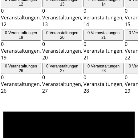
12
13
14
0
0
0
0
Veranstaltungen,
Veranstaltungen,
Veranstaltungen,
Veran
12
13
14
15
0 Veranstaltungen
0 Veranstaltungen
0 Veranstaltungen
0 Ve
19
20
21
0
0
0
0
Veranstaltungen,
Veranstaltungen,
Veranstaltungen,
Veran
19
20
21
22
0 Veranstaltungen
0 Veranstaltungen
0 Veranstaltungen
0 Ve
26
27
28
0
0
0
0
Veranstaltungen,
Veranstaltungen,
Veranstaltungen,
Veran
26
27
28
29