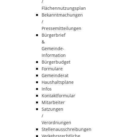
/
Flächennutzungsplan
Bekanntmachungen
/
Pressemitteilungen
Bürgerbrief
&
Gemeinde-
Information
Bürgerbudget
Formulare
Gemeinderat
Haushaltspläne
Infos
Kontaktformular
Mitarbeiter
Satzungen
/
Verordnungen
Stellenausschreibungen
Verkehrsrechtliche