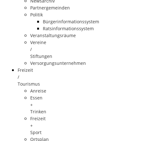
Newsarchiv
Partnergemeinden
Politik
Bürgerinformationssystem
Ratsinformationssystem
Veranstaltungsräume
Vereine
/
Stiftungen
Versorgungsunternehmen
Freizeit
/
Tourismus
Anreise
Essen
+
Trinken
Freizeit
+
Sport
Ortsplan