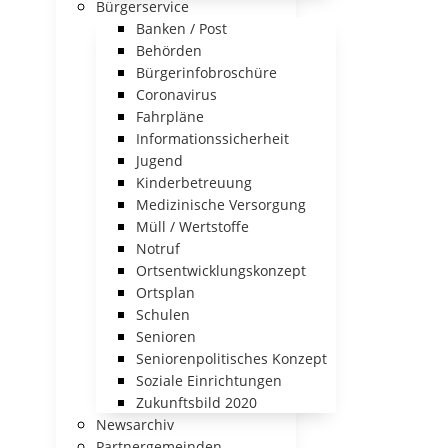
Bürgerservice
Banken / Post
Behörden
Bürgerinfobroschüre
Coronavirus
Fahrpläne
Informationssicherheit
Jugend
Kinderbetreuung
Medizinische Versorgung
Müll / Wertstoffe
Notruf
Ortsentwicklungskonzept
Ortsplan
Schulen
Senioren
Seniorenpolitisches Konzept
Soziale Einrichtungen
Zukunftsbild 2020
Newsarchiv
Partnergemeinden