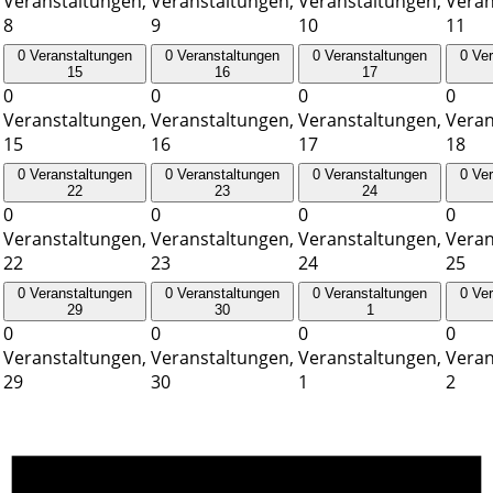
Veranstaltungen,
Veranstaltungen,
Veranstaltungen,
Veran
8
9
10
11
0 Veranstaltungen
0 Veranstaltungen
0 Veranstaltungen
0 Ve
15
16
17
0
0
0
0
Veranstaltungen,
Veranstaltungen,
Veranstaltungen,
Veran
15
16
17
18
0 Veranstaltungen
0 Veranstaltungen
0 Veranstaltungen
0 Ve
22
23
24
0
0
0
0
Veranstaltungen,
Veranstaltungen,
Veranstaltungen,
Veran
22
23
24
25
0 Veranstaltungen
0 Veranstaltungen
0 Veranstaltungen
0 Ve
29
30
1
0
0
0
0
Veranstaltungen,
Veranstaltungen,
Veranstaltungen,
Veran
29
30
1
2