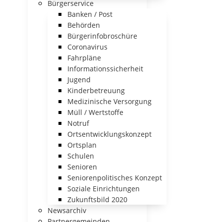
Bürgerservice
Banken / Post
Behörden
Bürgerinfobroschüre
Coronavirus
Fahrpläne
Informationssicherheit
Jugend
Kinderbetreuung
Medizinische Versorgung
Müll / Wertstoffe
Notruf
Ortsentwicklungskonzept
Ortsplan
Schulen
Senioren
Seniorenpolitisches Konzept
Soziale Einrichtungen
Zukunftsbild 2020
Newsarchiv
Partnergemeinden