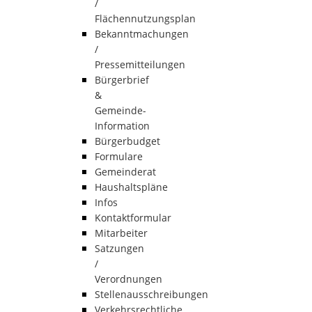
/
Flächennutzungsplan
Bekanntmachungen
/
Pressemitteilungen
Bürgerbrief
&
Gemeinde-
Information
Bürgerbudget
Formulare
Gemeinderat
Haushaltspläne
Infos
Kontaktformular
Mitarbeiter
Satzungen
/
Verordnungen
Stellenausschreibungen
Verkehrsrechtliche