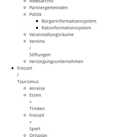
Newsarchiv
Partnergemeinden
Politik
Bürgerinformationssystem
Ratsinformationssystem
Veranstaltungsräume
Vereine
/
Stiftungen
Versorgungsunternehmen
Freizeit
/
Tourismus
Anreise
Essen
+
Trinken
Freizeit
+
Sport
Ortsplan