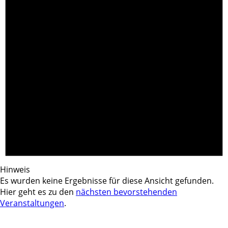
Hinweis
Es wurden keine Ergebnisse für diese Ansicht gefunden.
Hier geht es zu den
nächsten bevorstehenden
Veranstaltungen
.