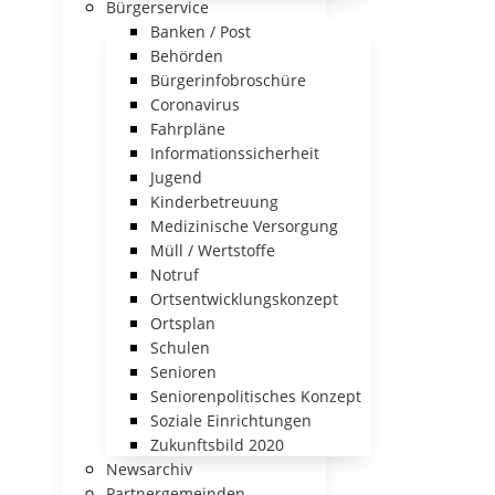
Bürgerservice
Banken / Post
Behörden
Bürgerinfobroschüre
Coronavirus
Fahrpläne
Informationssicherheit
Jugend
Kinderbetreuung
Medizinische Versorgung
Müll / Wertstoffe
Notruf
Ortsentwicklungskonzept
Ortsplan
Schulen
Senioren
Seniorenpolitisches Konzept
Soziale Einrichtungen
Zukunftsbild 2020
Newsarchiv
Partnergemeinden