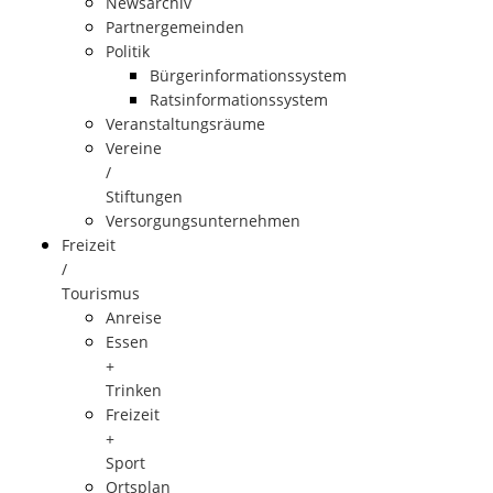
Newsarchiv
Partnergemeinden
Politik
Bürgerinformationssystem
Ratsinformationssystem
Veranstaltungsräume
Vereine
/
Stiftungen
Versorgungsunternehmen
Freizeit
/
Tourismus
Anreise
Essen
+
Trinken
Freizeit
+
Sport
Ortsplan