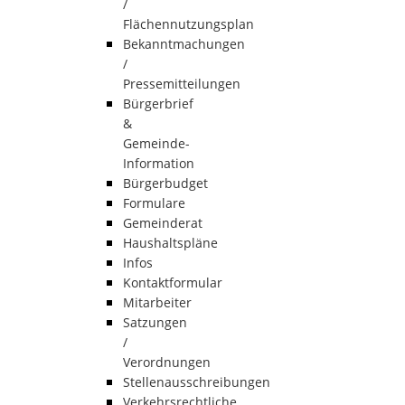
/
Flächennutzungsplan
Bekanntmachungen
/
Pressemitteilungen
Bürgerbrief
&
Gemeinde-
Information
Bürgerbudget
Formulare
Gemeinderat
Haushaltspläne
Infos
Kontaktformular
Mitarbeiter
Satzungen
/
Verordnungen
Stellenausschreibungen
Verkehrsrechtliche