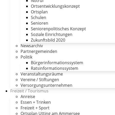
Notruf
Ortsentwicklungskonzept
Ortsplan
Schulen
Senioren
Seniorenpolitisches Konzept
Soziale Einrichtungen
Zukunftsbild 2020
Newsarchiv
Partnergemeinden
Politik
Bürgerinformationssystem
Ratsinformationssystem
Veranstaltungsräume
Vereine / Stiftungen
Versorgungsunternehmen
Freizeit / Tourismus
Anreise
Essen + Trinken
Freizeit + Sport
Ortsplan Utting am Ammersee