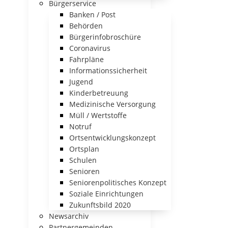
Bürgerservice
Banken / Post
Behörden
Bürgerinfobroschüre
Coronavirus
Fahrpläne
Informationssicherheit
Jugend
Kinderbetreuung
Medizinische Versorgung
Müll / Wertstoffe
Notruf
Ortsentwicklungskonzept
Ortsplan
Schulen
Senioren
Seniorenpolitisches Konzept
Soziale Einrichtungen
Zukunftsbild 2020
Newsarchiv
Partnergemeinden