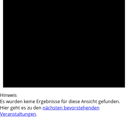
Hinweis
Es wurden keine Ergebnisse für diese Ansicht gefunden.
Hier geht es zu den
nächsten bevorstehenden
Veranstaltungen
.