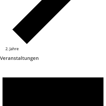
Jahre
Veranstaltungen