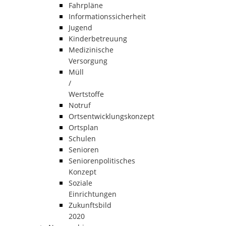
Fahrpläne
Informationssicherheit
Jugend
Kinderbetreuung
Medizinische
Versorgung
Müll
/
Wertstoffe
Notruf
Ortsentwicklungskonzept
Ortsplan
Schulen
Senioren
Seniorenpolitisches
Konzept
Soziale
Einrichtungen
Zukunftsbild
2020