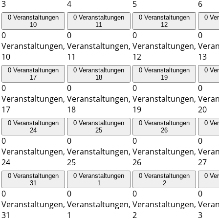
3
4
5
6
0 Veranstaltungen
0 Veranstaltungen
0 Veranstaltungen
0 Ve
10
11
12
0
0
0
0
Veranstaltungen,
Veranstaltungen,
Veranstaltungen,
Veran
10
11
12
13
0 Veranstaltungen
0 Veranstaltungen
0 Veranstaltungen
0 Ve
17
18
19
0
0
0
0
Veranstaltungen,
Veranstaltungen,
Veranstaltungen,
Veran
17
18
19
20
0 Veranstaltungen
0 Veranstaltungen
0 Veranstaltungen
0 Ve
24
25
26
0
0
0
0
Veranstaltungen,
Veranstaltungen,
Veranstaltungen,
Veran
24
25
26
27
0 Veranstaltungen
0 Veranstaltungen
0 Veranstaltungen
0 Ve
31
1
2
0
0
0
0
Veranstaltungen,
Veranstaltungen,
Veranstaltungen,
Veran
31
1
2
3