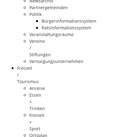
Newsarchiv
Partnergemeinden
Politik
Bürgerinformationssystem
Ratsinformationssystem
Veranstaltungsräume
Vereine
/
Stiftungen
Versorgungsunternehmen
Freizeit
/
Tourismus
Anreise
Essen
+
Trinken
Freizeit
+
Sport
Ortsplan