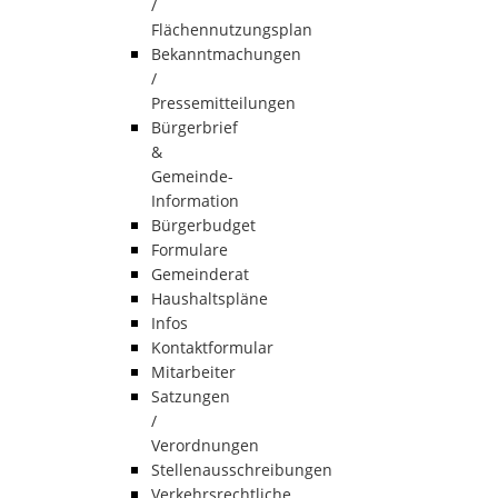
/
Flächennutzungsplan
Bekanntmachungen
/
Pressemitteilungen
Bürgerbrief
&
Gemeinde-
Information
Bürgerbudget
Formulare
Gemeinderat
Haushaltspläne
Infos
Kontaktformular
Mitarbeiter
Satzungen
/
Verordnungen
Stellenausschreibungen
Verkehrsrechtliche