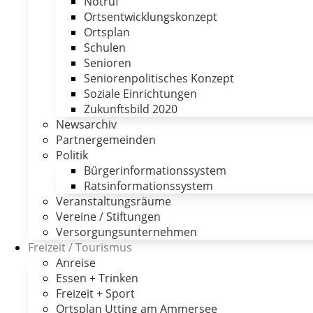
Notruf
Ortsentwicklungskonzept
Ortsplan
Schulen
Senioren
Seniorenpolitisches Konzept
Soziale Einrichtungen
Zukunftsbild 2020
Newsarchiv
Partnergemeinden
Politik
Bürgerinformationssystem
Ratsinformationssystem
Veranstaltungsräume
Vereine / Stiftungen
Versorgungsunternehmen
Freizeit / Tourismus
Anreise
Essen + Trinken
Freizeit + Sport
Ortsplan Utting am Ammersee