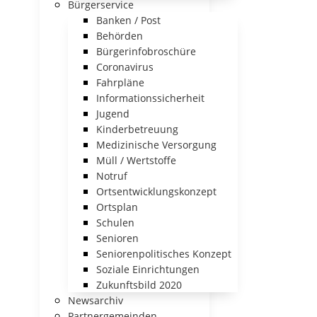
Bürgerservice
Banken / Post
Behörden
Bürgerinfobroschüre
Coronavirus
Fahrpläne
Informationssicherheit
Jugend
Kinderbetreuung
Medizinische Versorgung
Müll / Wertstoffe
Notruf
Ortsentwicklungskonzept
Ortsplan
Schulen
Senioren
Seniorenpolitisches Konzept
Soziale Einrichtungen
Zukunftsbild 2020
Newsarchiv
Partnergemeinden