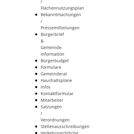
/
Flächennutzungsplan
Bekanntmachungen
/
Pressemitteilungen
Bürgerbrief
&
Gemeinde-
Information
Bürgerbudget
Formulare
Gemeinderat
Haushaltspläne
Infos
Kontaktformular
Mitarbeiter
Satzungen
/
Verordnungen
Stellenausschreibungen
Verkehrsrechtliche