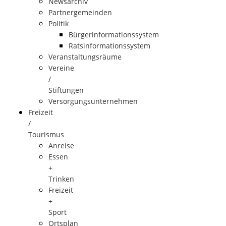
Newsarchiv
Partnergemeinden
Politik
Bürgerinformationssystem
Ratsinformationssystem
Veranstaltungsräume
Vereine
/
Stiftungen
Versorgungsunternehmen
Freizeit
/
Tourismus
Anreise
Essen
+
Trinken
Freizeit
+
Sport
Ortsplan