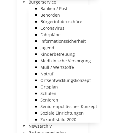
Bürgerservice
Banken / Post
Behörden
Bürgerinfobroschüre
Coronavirus
Fahrpläne
Informationssicherheit
Jugend
Kinderbetreuung
Medizinische Versorgung
Müll / Wertstoffe
Notruf
Ortsentwicklungskonzept
Ortsplan
Schulen
Senioren
Seniorenpolitisches Konzept
Soziale Einrichtungen
Zukunftsbild 2020
Newsarchiv
Partnergemeinden