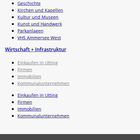
Geschichte
Kirchen und Kapellen
Kultur und Museen
Kunst und Handwerk
Parkanlagen
VHS Ammersee West
Wirtschaft + Infrastruktur
Einkaufen in Utting
Firmen
Immobilien
Kommunalunternehmen
Einkaufen in Utting
Firmen
Immobilien
Kommunalunternehmen