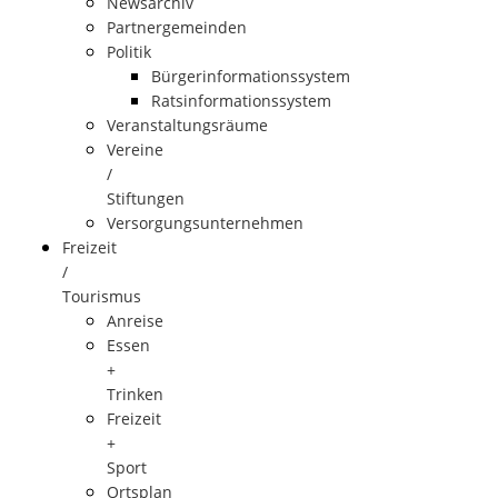
Newsarchiv
Partnergemeinden
Politik
Bürgerinformationssystem
Ratsinformationssystem
Veranstaltungsräume
Vereine
/
Stiftungen
Versorgungsunternehmen
Freizeit
/
Tourismus
Anreise
Essen
+
Trinken
Freizeit
+
Sport
Ortsplan