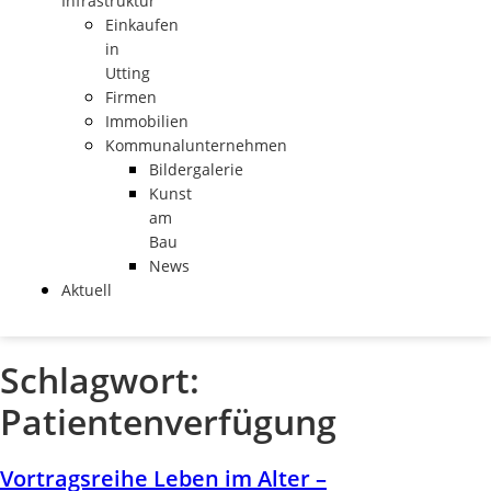
Infrastruktur
Einkaufen
in
Utting
Firmen
Immobilien
Kommunalunternehmen
Bildergalerie
Kunst
am
Bau
News
Aktuell
Schlagwort:
Patientenverfügung
Vortragsreihe Leben im Alter –