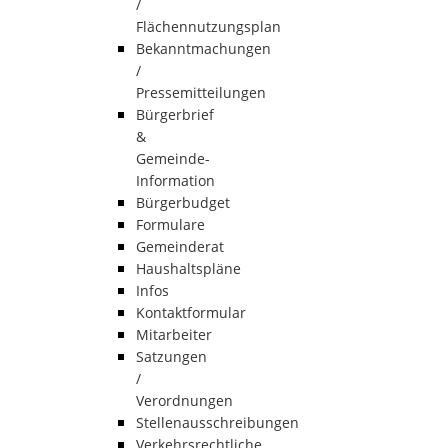
/
Flächennutzungsplan
Bekanntmachungen
/
Pressemitteilungen
Bürgerbrief
&
Gemeinde-
Information
Bürgerbudget
Formulare
Gemeinderat
Haushaltspläne
Infos
Kontaktformular
Mitarbeiter
Satzungen
/
Verordnungen
Stellenausschreibungen
Verkehrsrechtliche