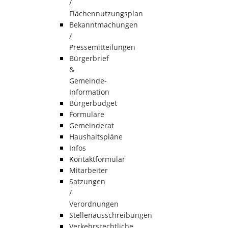
/
Flächennutzungsplan
Bekanntmachungen
/
Pressemitteilungen
Bürgerbrief
&
Gemeinde-
Information
Bürgerbudget
Formulare
Gemeinderat
Haushaltspläne
Infos
Kontaktformular
Mitarbeiter
Satzungen
/
Verordnungen
Stellenausschreibungen
Verkehrsrechtliche