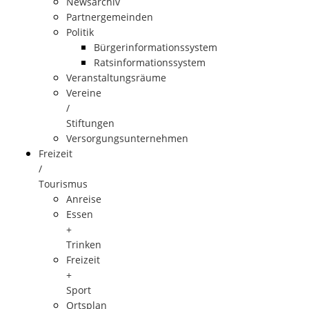
Newsarchiv
Partnergemeinden
Politik
Bürgerinformationssystem
Ratsinformationssystem
Veranstaltungsräume
Vereine
/
Stiftungen
Versorgungsunternehmen
Freizeit
/
Tourismus
Anreise
Essen
+
Trinken
Freizeit
+
Sport
Ortsplan