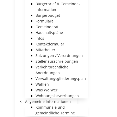
Bürgerbrief & Gemeinde-
Information
Bürgerbudget
Formulare
Gemeinderat
Haushaltspläne
Infos
Kontaktformular
Mitarbeiter
Satzungen / Verordnungen
Stellenausschreibungen
Verkehrsrechtliche
Anordnungen
Verwaltungsgliederungsplan
Wahlen
Was Wo Wer
Wohnungsbewerbungen
Allgemeine Informationen
Kommunale und
gemeindliche Termine