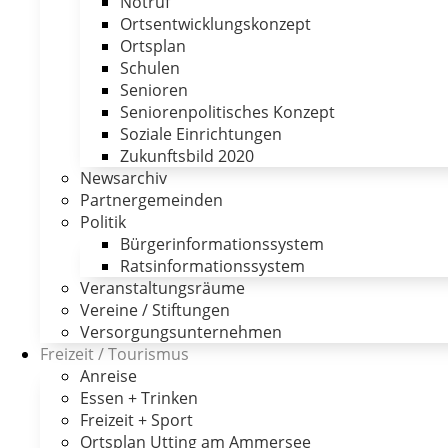
Notruf
Ortsentwicklungskonzept
Ortsplan
Schulen
Senioren
Seniorenpolitisches Konzept
Soziale Einrichtungen
Zukunftsbild 2020
Newsarchiv
Partnergemeinden
Politik
Bürgerinformationssystem
Ratsinformationssystem
Veranstaltungsräume
Vereine / Stiftungen
Versorgungsunternehmen
Freizeit / Tourismus
Anreise
Essen + Trinken
Freizeit + Sport
Ortsplan Utting am Ammersee