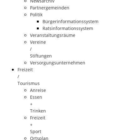
Newsarchiv
Partnergemeinden
Politik
Bürgerinformationssystem
Ratsinformationssystem
Veranstaltungsräume
Vereine
/
Stiftungen
Versorgungsunternehmen
Freizeit
/
Tourismus
Anreise
Essen
+
Trinken
Freizeit
+
Sport
Ortsplan