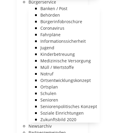
Bürgerservice
Banken / Post
Behörden
Bürgerinfobroschüre
Coronavirus
Fahrpläne
Informationssicherheit
Jugend
Kinderbetreuung
Medizinische Versorgung
Müll / Wertstoffe
Notruf
Ortsentwicklungskonzept
Ortsplan
Schulen
Senioren
Seniorenpolitisches Konzept
Soziale Einrichtungen
Zukunftsbild 2020
Newsarchiv
Partnergemeinden