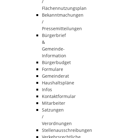
/
Flächennutzungsplan
Bekanntmachungen
/
Pressemitteilungen
Bürgerbrief
&
Gemeinde-
Information
Bürgerbudget
Formulare
Gemeinderat
Haushaltspläne
Infos
Kontaktformular
Mitarbeiter
Satzungen
/
Verordnungen
Stellenausschreibungen
Verkehrsrechtliche