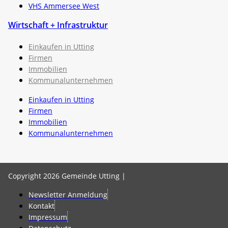
VHS Ammersee West
Wirtschaft + Infrastruktur
Einkaufen in Utting
Firmen
Immobilien
Kommunalunternehmen
Einkaufen in Utting
Firmen
Immobilien
Kommunalunternehmen
Copyright 2026 Gemeinde Utting |
Newsletter Anmeldung
Kontakt
Impressum