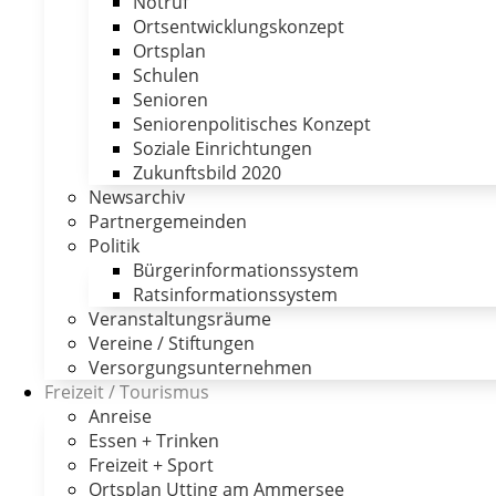
Notruf
Ortsentwicklungskonzept
Ortsplan
Schulen
Senioren
Seniorenpolitisches Konzept
Soziale Einrichtungen
Zukunftsbild 2020
Newsarchiv
Partnergemeinden
Politik
Bürgerinformationssystem
Ratsinformationssystem
Veranstaltungsräume
Vereine / Stiftungen
Versorgungsunternehmen
Freizeit / Tourismus
Anreise
Essen + Trinken
Freizeit + Sport
Ortsplan Utting am Ammersee