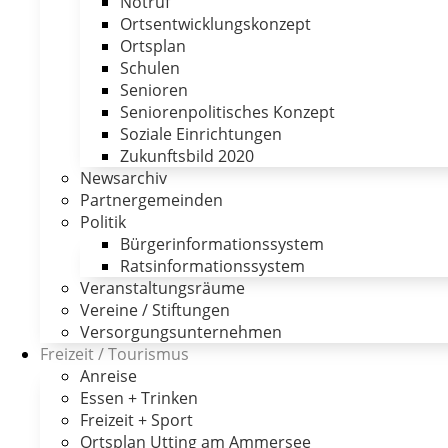
Notruf
Ortsentwicklungskonzept
Ortsplan
Schulen
Senioren
Seniorenpolitisches Konzept
Soziale Einrichtungen
Zukunftsbild 2020
Newsarchiv
Partnergemeinden
Politik
Bürgerinformationssystem
Ratsinformationssystem
Veranstaltungsräume
Vereine / Stiftungen
Versorgungsunternehmen
Freizeit / Tourismus
Anreise
Essen + Trinken
Freizeit + Sport
Ortsplan Utting am Ammersee