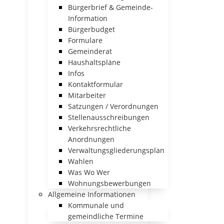
Bürgerbrief & Gemeinde-
Information
Bürgerbudget
Formulare
Gemeinderat
Haushaltspläne
Infos
Kontaktformular
Mitarbeiter
Satzungen / Verordnungen
Stellenausschreibungen
Verkehrsrechtliche
Anordnungen
Verwaltungsgliederungsplan
Wahlen
Was Wo Wer
Wohnungsbewerbungen
Allgemeine Informationen
Kommunale und
gemeindliche Termine