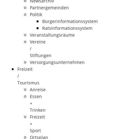
Newsarchiv
Partnergemeinden
Politik
Bürgerinformationssystem
Ratsinformationssystem
Veranstaltungsräume
Vereine
/
Stiftungen
Versorgungsunternehmen
Freizeit
/
Tourismus
Anreise
Essen
+
Trinken
Freizeit
+
Sport
Ortsplan