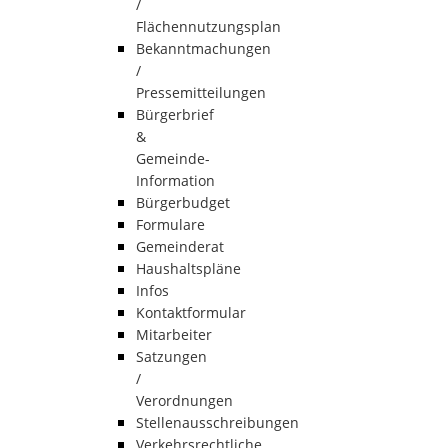
/
Flächennutzungsplan
Bekanntmachungen
/
Pressemitteilungen
Bürgerbrief
&
Gemeinde-
Information
Bürgerbudget
Formulare
Gemeinderat
Haushaltspläne
Infos
Kontaktformular
Mitarbeiter
Satzungen
/
Verordnungen
Stellenausschreibungen
Verkehrsrechtliche