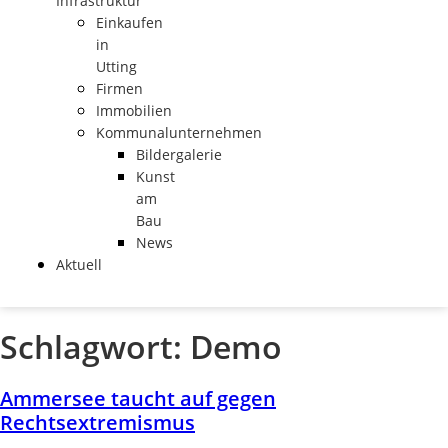
Infrastruktur
Einkaufen
in
Utting
Firmen
Immobilien
Kommunalunternehmen
Bildergalerie
Kunst
am
Bau
News
Aktuell
Schlagwort:
Demo
Ammersee taucht auf gegen
Rechtsextremismus