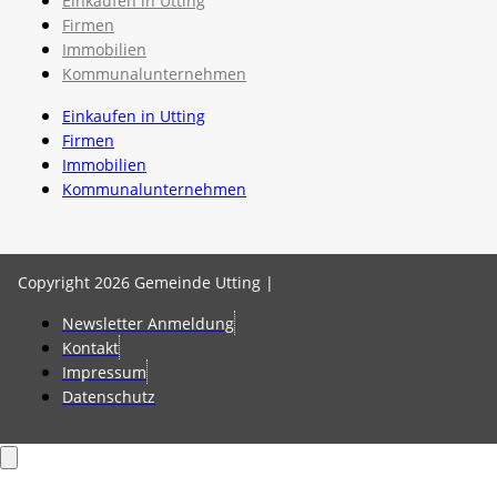
Einkaufen in Utting
Firmen
Immobilien
Kommunalunternehmen
Einkaufen in Utting
Firmen
Immobilien
Kommunalunternehmen
Copyright 2026 Gemeinde Utting |
Newsletter Anmeldung
Kontakt
Impressum
Datenschutz