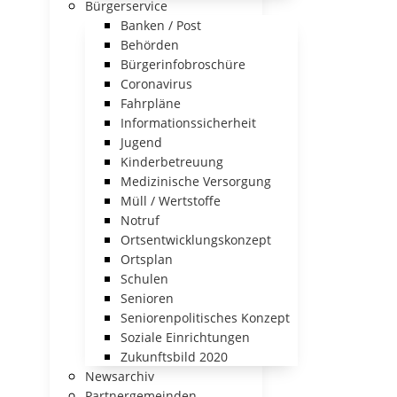
Bürgerservice
Banken / Post
Behörden
Bürgerinfobroschüre
Coronavirus
Fahrpläne
Informationssicherheit
Jugend
Kinderbetreuung
Medizinische Versorgung
Müll / Wertstoffe
Notruf
Ortsentwicklungskonzept
Ortsplan
Schulen
Senioren
Seniorenpolitisches Konzept
Soziale Einrichtungen
Zukunftsbild 2020
Newsarchiv
Partnergemeinden