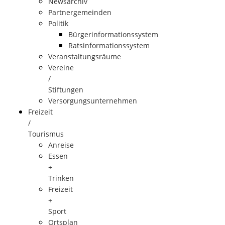
Newsarchiv
Partnergemeinden
Politik
Bürgerinformationssystem
Ratsinformationssystem
Veranstaltungsräume
Vereine
/
Stiftungen
Versorgungsunternehmen
Freizeit
/
Tourismus
Anreise
Essen
+
Trinken
Freizeit
+
Sport
Ortsplan