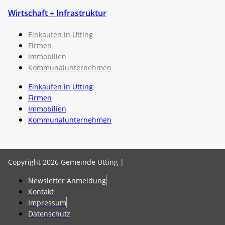
Wirtschaft + Infrastruktur
Einkaufen in Utting
Firmen
Immobilien
Kommunalunternehmen
Einkaufen in Utting
Firmen
Immobilien
Kommunalunternehmen
Copyright 2026 Gemeinde Utting |
Newsletter Anmeldung
Kontakt
Impressum
Datenschutz