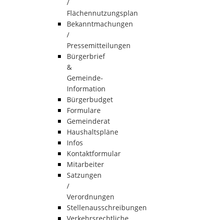
/
Flächennutzungsplan
Bekanntmachungen
/
Pressemitteilungen
Bürgerbrief
&
Gemeinde-
Information
Bürgerbudget
Formulare
Gemeinderat
Haushaltspläne
Infos
Kontaktformular
Mitarbeiter
Satzungen
/
Verordnungen
Stellenausschreibungen
Verkehrsrechtliche