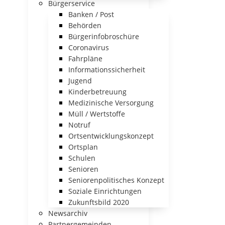
Bürgerservice
Banken / Post
Behörden
Bürgerinfobroschüre
Coronavirus
Fahrpläne
Informationssicherheit
Jugend
Kinderbetreuung
Medizinische Versorgung
Müll / Wertstoffe
Notruf
Ortsentwicklungskonzept
Ortsplan
Schulen
Senioren
Seniorenpolitisches Konzept
Soziale Einrichtungen
Zukunftsbild 2020
Newsarchiv
Partnergemeinden