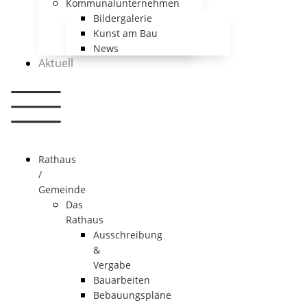
Kommunalunternehmen
Bildergalerie
Kunst am Bau
News
Aktuell
Rathaus
/
Gemeinde
Das
Rathaus
Ausschreibung
&
Vergabe
Bauarbeiten
Bebauungspläne