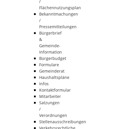
/
Flächennutzungsplan
Bekanntmachungen
/
Pressemitteilungen
Bürgerbrief
&
Gemeinde-
Information
Bürgerbudget
Formulare
Gemeinderat
Haushaltspläne
Infos
Kontaktformular
Mitarbeiter
Satzungen
/
Verordnungen
Stellenausschreibungen
Verkehrsrechtliche