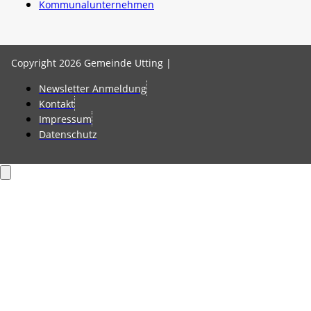
Kommunalunternehmen
Copyright 2026 Gemeinde Utting |
Newsletter Anmeldung
Kontakt
Impressum
Datenschutz