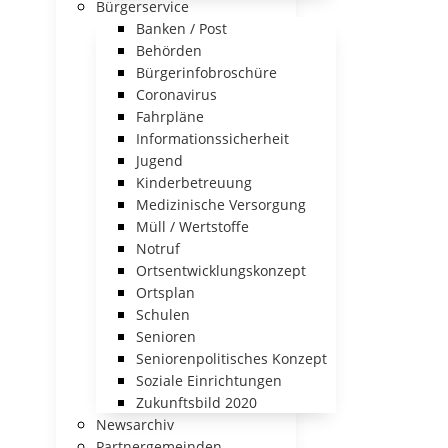
Bürgerservice
Banken / Post
Behörden
Bürgerinfobroschüre
Coronavirus
Fahrpläne
Informationssicherheit
Jugend
Kinderbetreuung
Medizinische Versorgung
Müll / Wertstoffe
Notruf
Ortsentwicklungskonzept
Ortsplan
Schulen
Senioren
Seniorenpolitisches Konzept
Soziale Einrichtungen
Zukunftsbild 2020
Newsarchiv
Partnergemeinden