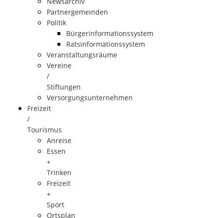
Newsarchiv
Partnergemeinden
Politik
Bürgerinformationssystem
Ratsinformationssystem
Veranstaltungsräume
Vereine
/
Stiftungen
Versorgungsunternehmen
Freizeit
/
Tourismus
Anreise
Essen
+
Trinken
Freizeit
+
Sport
Ortsplan