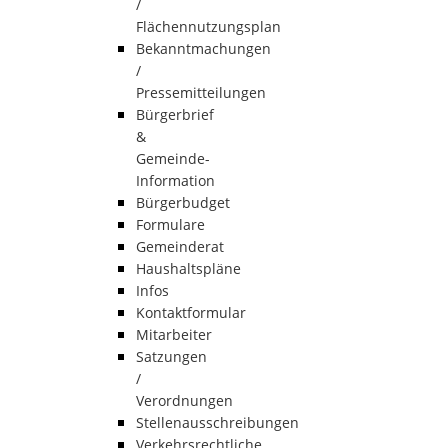
/
Flächennutzungsplan
Bekanntmachungen
/
Pressemitteilungen
Bürgerbrief
&
Gemeinde-
Information
Bürgerbudget
Formulare
Gemeinderat
Haushaltspläne
Infos
Kontaktformular
Mitarbeiter
Satzungen
/
Verordnungen
Stellenausschreibungen
Verkehrsrechtliche