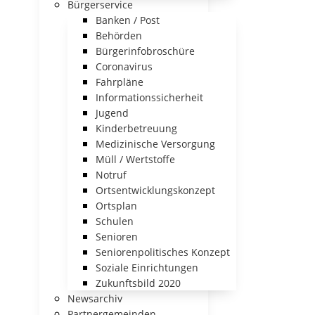
Bürgerservice
Banken / Post
Behörden
Bürgerinfobroschüre
Coronavirus
Fahrpläne
Informationssicherheit
Jugend
Kinderbetreuung
Medizinische Versorgung
Müll / Wertstoffe
Notruf
Ortsentwicklungskonzept
Ortsplan
Schulen
Senioren
Seniorenpolitisches Konzept
Soziale Einrichtungen
Zukunftsbild 2020
Newsarchiv
Partnergemeinden