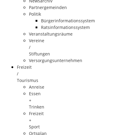
Newsarchiv
Partnergemeinden
Politik
Bürgerinformationssystem
Ratsinformationssystem
Veranstaltungsräume
Vereine
/
Stiftungen
Versorgungsunternehmen
Freizeit
/
Tourismus
Anreise
Essen
+
Trinken
Freizeit
+
Sport
Ortsplan