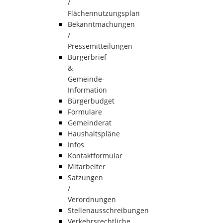
/
Flächennutzungsplan
Bekanntmachungen
/
Pressemitteilungen
Bürgerbrief
&
Gemeinde-
Information
Bürgerbudget
Formulare
Gemeinderat
Haushaltspläne
Infos
Kontaktformular
Mitarbeiter
Satzungen
/
Verordnungen
Stellenausschreibungen
Verkehrsrechtliche