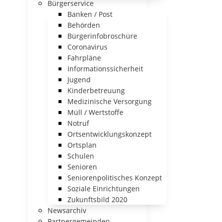
Bürgerservice
Banken / Post
Behörden
Bürgerinfobroschüre
Coronavirus
Fahrpläne
Informationssicherheit
Jugend
Kinderbetreuung
Medizinische Versorgung
Müll / Wertstoffe
Notruf
Ortsentwicklungskonzept
Ortsplan
Schulen
Senioren
Seniorenpolitisches Konzept
Soziale Einrichtungen
Zukunftsbild 2020
Newsarchiv
Partnergemeinden