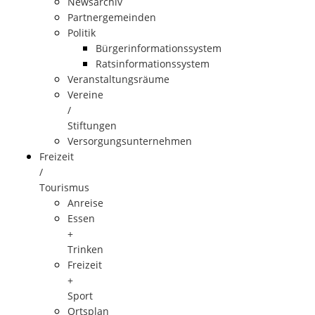
Newsarchiv
Partnergemeinden
Politik
Bürgerinformationssystem
Ratsinformationssystem
Veranstaltungsräume
Vereine
/
Stiftungen
Versorgungsunternehmen
Freizeit
/
Tourismus
Anreise
Essen
+
Trinken
Freizeit
+
Sport
Ortsplan