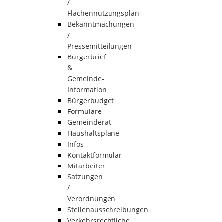
/
Flächennutzungsplan
Bekanntmachungen
/
Pressemitteilungen
Bürgerbrief
&
Gemeinde-
Information
Bürgerbudget
Formulare
Gemeinderat
Haushaltspläne
Infos
Kontaktformular
Mitarbeiter
Satzungen
/
Verordnungen
Stellenausschreibungen
Verkehrsrechtliche