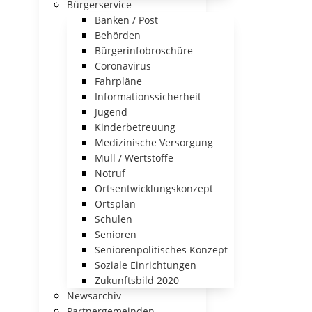
Bürgerservice
Banken / Post
Behörden
Bürgerinfobroschüre
Coronavirus
Fahrpläne
Informationssicherheit
Jugend
Kinderbetreuung
Medizinische Versorgung
Müll / Wertstoffe
Notruf
Ortsentwicklungskonzept
Ortsplan
Schulen
Senioren
Seniorenpolitisches Konzept
Soziale Einrichtungen
Zukunftsbild 2020
Newsarchiv
Partnergemeinden