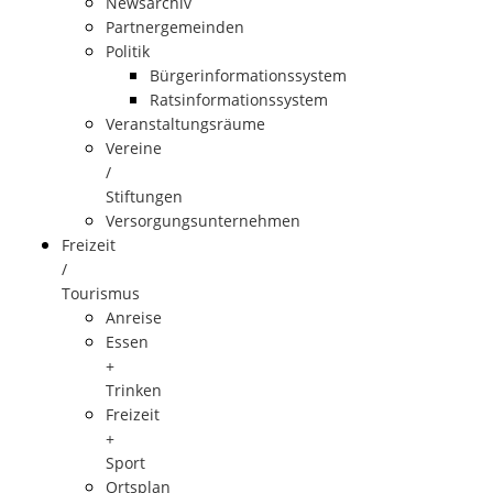
Newsarchiv
Partnergemeinden
Politik
Bürgerinformationssystem
Ratsinformationssystem
Veranstaltungsräume
Vereine
/
Stiftungen
Versorgungsunternehmen
Freizeit
/
Tourismus
Anreise
Essen
+
Trinken
Freizeit
+
Sport
Ortsplan