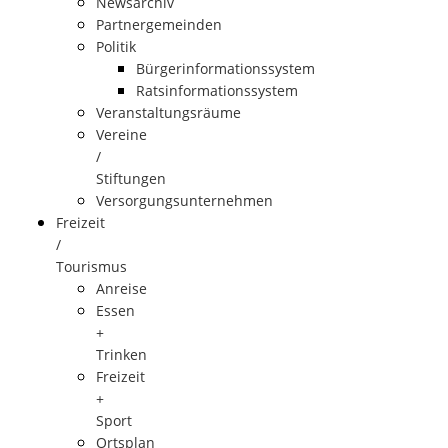
Newsarchiv
Partnergemeinden
Politik
Bürgerinformationssystem
Ratsinformationssystem
Veranstaltungsräume
Vereine
/
Stiftungen
Versorgungsunternehmen
Freizeit
/
Tourismus
Anreise
Essen
+
Trinken
Freizeit
+
Sport
Ortsplan