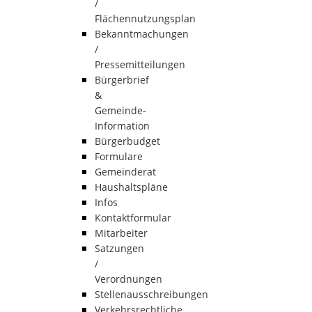
/
Flächennutzungsplan
Bekanntmachungen
/
Pressemitteilungen
Bürgerbrief
&
Gemeinde-
Information
Bürgerbudget
Formulare
Gemeinderat
Haushaltspläne
Infos
Kontaktformular
Mitarbeiter
Satzungen
/
Verordnungen
Stellenausschreibungen
Verkehrsrechtliche