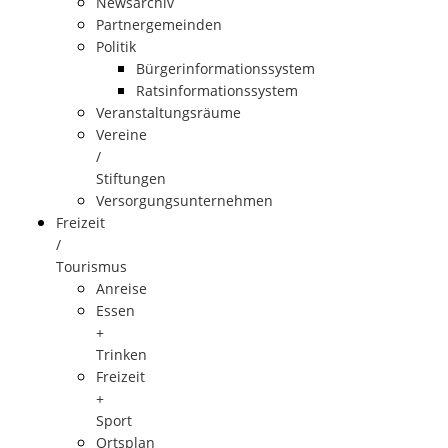
Newsarchiv
Partnergemeinden
Politik
Bürgerinformationssystem
Ratsinformationssystem
Veranstaltungsräume
Vereine
/
Stiftungen
Versorgungsunternehmen
Freizeit
/
Tourismus
Anreise
Essen
+
Trinken
Freizeit
+
Sport
Ortsplan