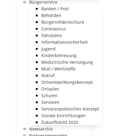
Bürgerservice
Banken / Post
Behörden
Bürgerinfobroschüre
Coronavirus
Fahrpläne
Informationssicherheit
Jugend
Kinderbetreuung
Medizinische Versorgung
Müll / Wertstoffe
Notruf
Ortsentwicklungskonzept
Ortsplan
Schulen
Senioren
Seniorenpolitisches Konzept
Soziale Einrichtungen
Zukunftsbild 2020
Newsarchiv
Partnergemeinden