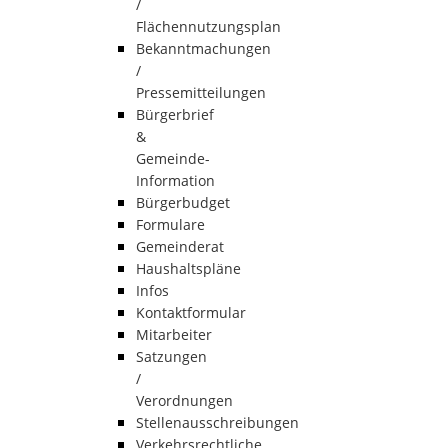
/
Flächennutzungsplan
Bekanntmachungen
/
Pressemitteilungen
Bürgerbrief
&
Gemeinde-
Information
Bürgerbudget
Formulare
Gemeinderat
Haushaltspläne
Infos
Kontaktformular
Mitarbeiter
Satzungen
/
Verordnungen
Stellenausschreibungen
Verkehrsrechtliche