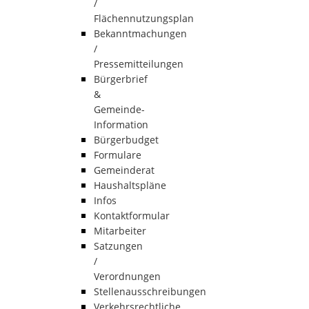
/
Flächennutzungsplan
Bekanntmachungen
/
Pressemitteilungen
Bürgerbrief
&
Gemeinde-
Information
Bürgerbudget
Formulare
Gemeinderat
Haushaltspläne
Infos
Kontaktformular
Mitarbeiter
Satzungen
/
Verordnungen
Stellenausschreibungen
Verkehrsrechtliche