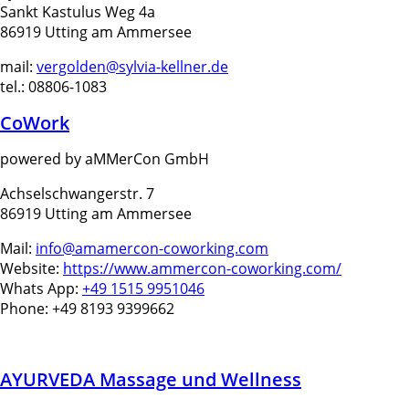
Sankt Kastulus Weg 4a
86919 Utting am Ammersee
mail:
vergolden@sylvia-kellner.de
tel.: 08806-1083
CoWork
powered by aMMerCon GmbH
Achselschwangerstr. 7
86919 Utting am Ammersee
Mail:
info@amamercon-coworking.com
Website:
https://www.ammercon-coworking.com/
Whats App:
+49 1515 9951046
Phone: +49 8193 9399662
AYURVEDA Massage und Wellness