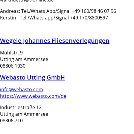
Andreas: Tel./Whats App/Signal +49 160/98 46 07 96
Kerstin : Tel./Whats app/Signal +49 170/8800597
Wegele Johannes Fliesenverlegungen
Mühlstr. 9
Utting am Ammersee
08806 1030
Webasto Utting GmbH
info@webasto.com
https://www.webasto.com/de
Industriestraße 12
Utting am Ammersee
08806 710