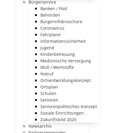
Bürgerservice
Banken / Post
Behörden
Bürgerinfobroschüre
Coronavirus
Fahrpläne
Informationssicherheit
Jugend
Kinderbetreuung
Medizinische Versorgung
Müll / Wertstoffe
Notruf
Ortsentwicklungskonzept
Ortsplan
Schulen
Senioren
Seniorenpolitisches Konzept
Soziale Einrichtungen
Zukunftsbild 2020
Newsarchiv
Partnergemeinden