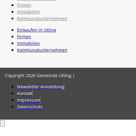
Firmen
Immobilien
Kommunalunternehmen
Einkaufen in Utting
Firmen
Immobilien
Kommunalunternehmen
Copyright 2026 Gemeinde Utting |
Newsletter Anmeldung
Kontakt
Impressum
Datenschutz