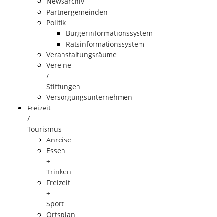
Newsarchiv
Partnergemeinden
Politik
Bürgerinformationssystem
Ratsinformationssystem
Veranstaltungsräume
Vereine
/
Stiftungen
Versorgungsunternehmen
Freizeit
/
Tourismus
Anreise
Essen
+
Trinken
Freizeit
+
Sport
Ortsplan