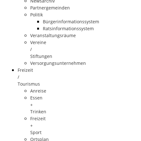
Newsarchiv
Partnergemeinden
Politik
Bürgerinformationssystem
Ratsinformationssystem
Veranstaltungsräume
Vereine
/
Stiftungen
Versorgungsunternehmen
Freizeit
/
Tourismus
Anreise
Essen
+
Trinken
Freizeit
+
Sport
Ortsplan