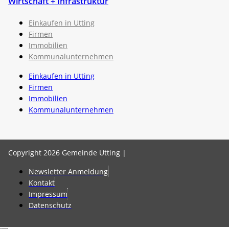
Wirtschaft + Infrastruktur
Einkaufen in Utting
Firmen
Immobilien
Kommunalunternehmen
Einkaufen in Utting
Firmen
Immobilien
Kommunalunternehmen
Copyright 2026 Gemeinde Utting |
Newsletter Anmeldung
Kontakt
Impressum
Datenschutz