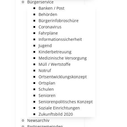
Bürgerservice
Banken / Post
Behörden
Bürgerinfobroschüre
Coronavirus
Fahrpläne
Informationssicherheit
Jugend
Kinderbetreuung
Medizinische Versorgung
Müll / Wertstoffe
Notruf
Ortsentwicklungskonzept
Ortsplan
Schulen
Senioren
Seniorenpolitisches Konzept
Soziale Einrichtungen
Zukunftsbild 2020
Newsarchiv
Partnergemeinden