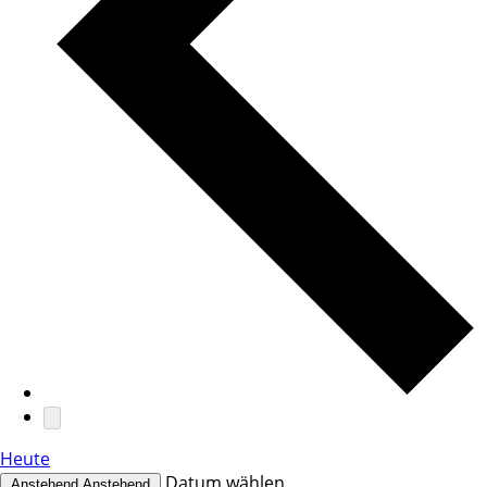
Heute
Datum wählen.
Anstehend
Anstehend