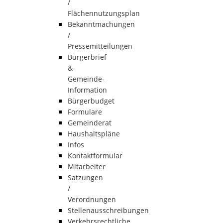
/
Flächennutzungsplan
Bekanntmachungen
/
Pressemitteilungen
Bürgerbrief
&
Gemeinde-
Information
Bürgerbudget
Formulare
Gemeinderat
Haushaltspläne
Infos
Kontaktformular
Mitarbeiter
Satzungen
/
Verordnungen
Stellenausschreibungen
Verkehrsrechtliche