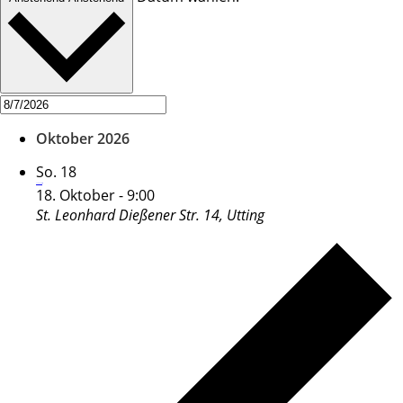
Oktober 2026
So.
18
Leonhardiritt
18. Oktober - 9:00
St. Leonhard
Dießener Str. 14, Utting