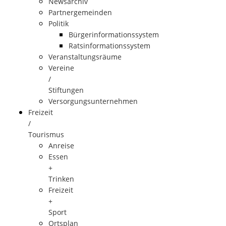
Newsarchiv
Partnergemeinden
Politik
Bürgerinformationssystem
Ratsinformationssystem
Veranstaltungsräume
Vereine
/
Stiftungen
Versorgungsunternehmen
Freizeit
/
Tourismus
Anreise
Essen
+
Trinken
Freizeit
+
Sport
Ortsplan