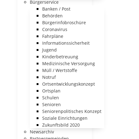
Bürgerservice
Banken / Post
Behörden
Bürgerinfobroschüre
Coronavirus
Fahrpläne
Informationssicherheit
Jugend
Kinderbetreuung
Medizinische Versorgung
Müll / Wertstoffe
Notruf
Ortsentwicklungskonzept
Ortsplan
Schulen
Senioren
Seniorenpolitisches Konzept
Soziale Einrichtungen
Zukunftsbild 2020
Newsarchiv
Partnergemeinden