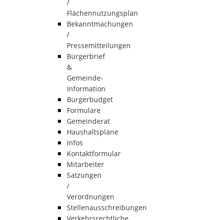
/
Flächennutzungsplan
Bekanntmachungen
/
Pressemitteilungen
Bürgerbrief
&
Gemeinde-
Information
Bürgerbudget
Formulare
Gemeinderat
Haushaltspläne
Infos
Kontaktformular
Mitarbeiter
Satzungen
/
Verordnungen
Stellenausschreibungen
Verkehrsrechtliche