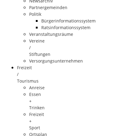
Newsarchiv
Partnergemeinden
Politik
Bürgerinformationssystem
Ratsinformationssystem
Veranstaltungsräume
Vereine
/
Stiftungen
Versorgungsunternehmen
Freizeit
/
Tourismus
Anreise
Essen
+
Trinken
Freizeit
+
Sport
Ortsplan