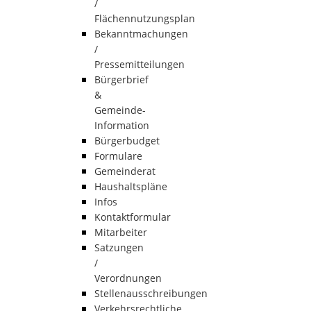
/
Flächennutzungsplan
Bekanntmachungen
/
Pressemitteilungen
Bürgerbrief
&
Gemeinde-
Information
Bürgerbudget
Formulare
Gemeinderat
Haushaltspläne
Infos
Kontaktformular
Mitarbeiter
Satzungen
/
Verordnungen
Stellenausschreibungen
Verkehrsrechtliche