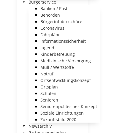
Bürgerservice
Banken / Post
Behörden
Bürgerinfobroschüre
Coronavirus
Fahrpläne
Informationssicherheit
Jugend
Kinderbetreuung
Medizinische Versorgung
Müll / Wertstoffe
Notruf
Ortsentwicklungskonzept
Ortsplan
Schulen
Senioren
Seniorenpolitisches Konzept
Soziale Einrichtungen
Zukunftsbild 2020
Newsarchiv
Partnergemeinden