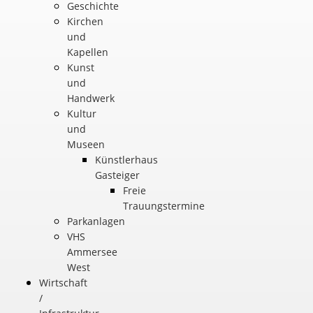
Geschichte
Kirchen
und
Kapellen
Kunst
und
Handwerk
Kultur
und
Museen
Künstlerhaus
Gasteiger
Freie
Trauungstermine
Parkanlagen
VHS
Ammersee
West
Wirtschaft
/