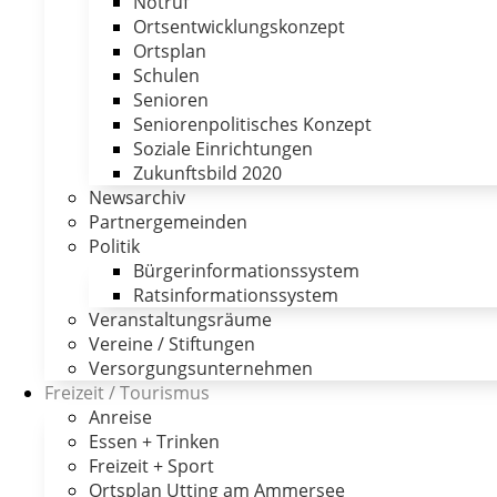
Notruf
Ortsentwicklungskonzept
Ortsplan
Schulen
Senioren
Seniorenpolitisches Konzept
Soziale Einrichtungen
Zukunftsbild 2020
Newsarchiv
Partnergemeinden
Politik
Bürgerinformationssystem
Ratsinformationssystem
Veranstaltungsräume
Vereine / Stiftungen
Versorgungsunternehmen
Freizeit / Tourismus
Anreise
Essen + Trinken
Freizeit + Sport
Ortsplan Utting am Ammersee