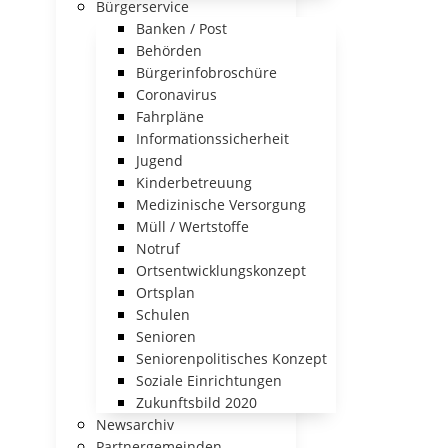
Bürgerservice
Banken / Post
Behörden
Bürgerinfobroschüre
Coronavirus
Fahrpläne
Informationssicherheit
Jugend
Kinderbetreuung
Medizinische Versorgung
Müll / Wertstoffe
Notruf
Ortsentwicklungskonzept
Ortsplan
Schulen
Senioren
Seniorenpolitisches Konzept
Soziale Einrichtungen
Zukunftsbild 2020
Newsarchiv
Partnergemeinden