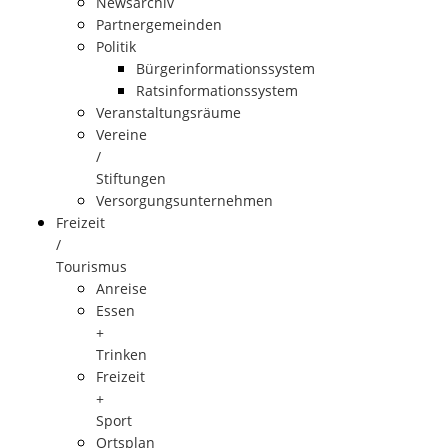
Newsarchiv
Partnergemeinden
Politik
Bürgerinformationssystem
Ratsinformationssystem
Veranstaltungsräume
Vereine
/
Stiftungen
Versorgungsunternehmen
Freizeit
/
Tourismus
Anreise
Essen
+
Trinken
Freizeit
+
Sport
Ortsplan