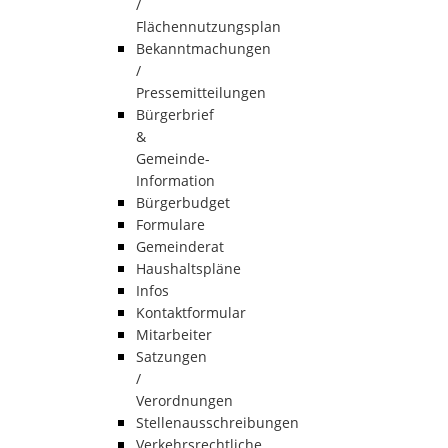
/
Flächennutzungsplan
Bekanntmachungen
/
Pressemitteilungen
Bürgerbrief
&
Gemeinde-
Information
Bürgerbudget
Formulare
Gemeinderat
Haushaltspläne
Infos
Kontaktformular
Mitarbeiter
Satzungen
/
Verordnungen
Stellenausschreibungen
Verkehrsrechtliche