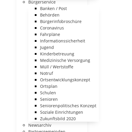
Bürgerservice
Banken / Post
Behörden
Bürgerinfobroschüre
Coronavirus
Fahrpläne
Informationssicherheit
Jugend
Kinderbetreuung
Medizinische Versorgung
Müll / Wertstoffe
Notruf
Ortsentwicklungskonzept
Ortsplan
Schulen
Senioren
Seniorenpolitisches Konzept
Soziale Einrichtungen
Zukunftsbild 2020
Newsarchiv
Partnergemeinden