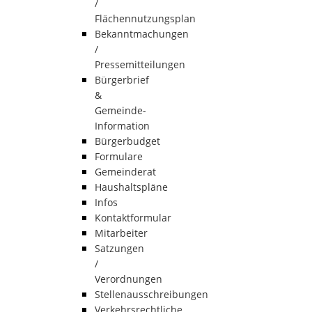
/
Flächennutzungsplan
Bekanntmachungen
/
Pressemitteilungen
Bürgerbrief
&
Gemeinde-
Information
Bürgerbudget
Formulare
Gemeinderat
Haushaltspläne
Infos
Kontaktformular
Mitarbeiter
Satzungen
/
Verordnungen
Stellenausschreibungen
Verkehrsrechtliche