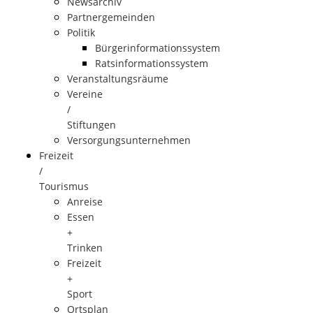
Newsarchiv
Partnergemeinden
Politik
Bürgerinformationssystem
Ratsinformationssystem
Veranstaltungsräume
Vereine
/
Stiftungen
Versorgungsunternehmen
Freizeit
/
Tourismus
Anreise
Essen
+
Trinken
Freizeit
+
Sport
Ortsplan