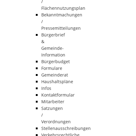
/
Flächennutzungsplan
Bekanntmachungen
/
Pressemitteilungen
Bürgerbrief
&
Gemeinde-
Information
Bürgerbudget
Formulare
Gemeinderat
Haushaltspläne
Infos
Kontaktformular
Mitarbeiter
Satzungen
/
Verordnungen
Stellenausschreibungen
Verkehrsrechtliche