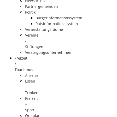
Newsarchiv
Partnergemeinden
Politik
Bürgerinformationssystem
Ratsinformationssystem
Veranstaltungsräume
Vereine
/
Stiftungen
Versorgungsunternehmen
Freizeit
/
Tourismus
Anreise
Essen
+
Trinken
Freizeit
+
Sport
Ortsplan