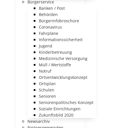
Bürgerservice
Banken / Post
Behörden
Bürgerinfobroschüre
Coronavirus
Fahrpläne
Informationssicherheit
Jugend
Kinderbetreuung
Medizinische Versorgung
Müll / Wertstoffe
Notruf
Ortsentwicklungskonzept
Ortsplan
Schulen
Senioren
Seniorenpolitisches Konzept
Soziale Einrichtungen
Zukunftsbild 2020
Newsarchiv
Partnergemeinden