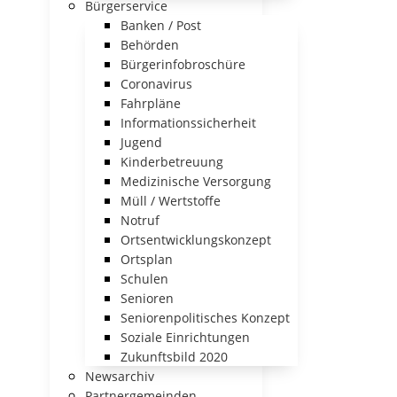
Bürgerservice
Banken / Post
Behörden
Bürgerinfobroschüre
Coronavirus
Fahrpläne
Informationssicherheit
Jugend
Kinderbetreuung
Medizinische Versorgung
Müll / Wertstoffe
Notruf
Ortsentwicklungskonzept
Ortsplan
Schulen
Senioren
Seniorenpolitisches Konzept
Soziale Einrichtungen
Zukunftsbild 2020
Newsarchiv
Partnergemeinden