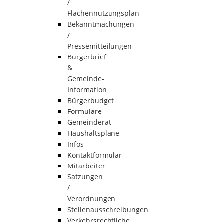
/
Flächennutzungsplan
Bekanntmachungen
/
Pressemitteilungen
Bürgerbrief
&
Gemeinde-
Information
Bürgerbudget
Formulare
Gemeinderat
Haushaltspläne
Infos
Kontaktformular
Mitarbeiter
Satzungen
/
Verordnungen
Stellenausschreibungen
Verkehrsrechtliche