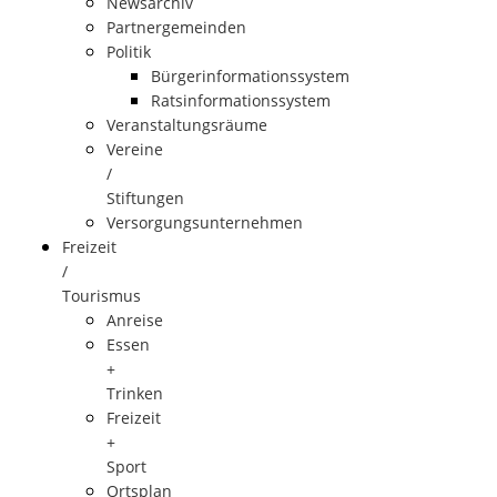
Newsarchiv
Partnergemeinden
Politik
Bürgerinformationssystem
Ratsinformationssystem
Veranstaltungsräume
Vereine
/
Stiftungen
Versorgungsunternehmen
Freizeit
/
Tourismus
Anreise
Essen
+
Trinken
Freizeit
+
Sport
Ortsplan