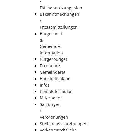
/
Flächennutzungsplan
Bekanntmachungen
/
Pressemitteilungen
Bürgerbrief
&
Gemeinde-
Information
Bürgerbudget
Formulare
Gemeinderat
Haushaltspläne
Infos
Kontaktformular
Mitarbeiter
Satzungen
/
Verordnungen
Stellenausschreibungen
Verkehrsrechtliche