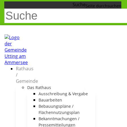
Suche
Rathaus
/
Gemeinde
Das Rathaus
Ausschreibung & Vergabe
Bauarbeiten
Bebauungspläne /
Flächennutzungsplan
Bekanntmachungen /
Pressemitteilungen