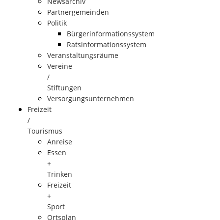
Newsarchiv
Partnergemeinden
Politik
Bürgerinformationssystem
Ratsinformationssystem
Veranstaltungsräume
Vereine
/
Stiftungen
Versorgungsunternehmen
Freizeit
/
Tourismus
Anreise
Essen
+
Trinken
Freizeit
+
Sport
Ortsplan