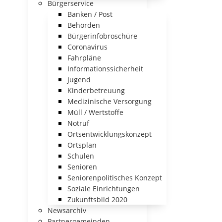
Bürgerservice
Banken / Post
Behörden
Bürgerinfobroschüre
Coronavirus
Fahrpläne
Informationssicherheit
Jugend
Kinderbetreuung
Medizinische Versorgung
Müll / Wertstoffe
Notruf
Ortsentwicklungskonzept
Ortsplan
Schulen
Senioren
Seniorenpolitisches Konzept
Soziale Einrichtungen
Zukunftsbild 2020
Newsarchiv
Partnergemeinden