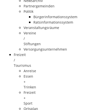
Newsarchiv
Partnergemeinden
Politik
Bürgerinformationssystem
Ratsinformationssystem
Veranstaltungsräume
Vereine
/
Stiftungen
Versorgungsunternehmen
Freizeit
/
Tourismus
Anreise
Essen
+
Trinken
Freizeit
+
Sport
Ortsplan