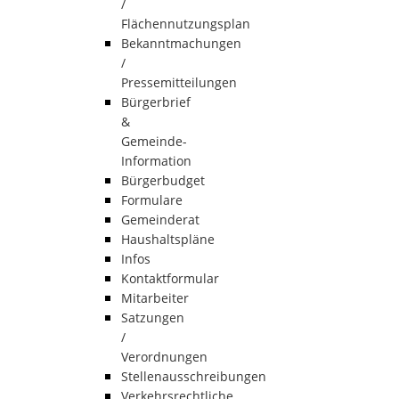
/
Flächennutzungsplan
Bekanntmachungen
/
Pressemitteilungen
Bürgerbrief
&
Gemeinde-
Information
Bürgerbudget
Formulare
Gemeinderat
Haushaltspläne
Infos
Kontaktformular
Mitarbeiter
Satzungen
/
Verordnungen
Stellenausschreibungen
Verkehrsrechtliche