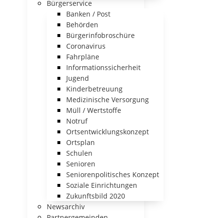
Bürgerservice
Banken / Post
Behörden
Bürgerinfobroschüre
Coronavirus
Fahrpläne
Informationssicherheit
Jugend
Kinderbetreuung
Medizinische Versorgung
Müll / Wertstoffe
Notruf
Ortsentwicklungskonzept
Ortsplan
Schulen
Senioren
Seniorenpolitisches Konzept
Soziale Einrichtungen
Zukunftsbild 2020
Newsarchiv
Partnergemeinden