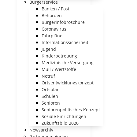
Bürgerservice
Banken / Post
Behörden
Bürgerinfobroschüre
Coronavirus
Fahrpläne
Informationssicherheit
Jugend
Kinderbetreuung
Medizinische Versorgung
Müll / Wertstoffe
Notruf
Ortsentwicklungskonzept
Ortsplan
Schulen
Senioren
Seniorenpolitisches Konzept
Soziale Einrichtungen
Zukunftsbild 2020
Newsarchiv
Partnergemeinden