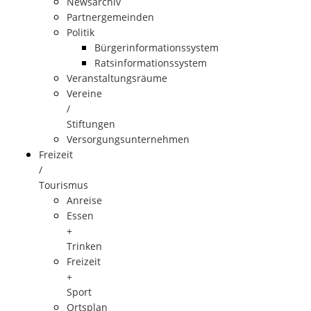
Newsarchiv
Partnergemeinden
Politik
Bürgerinformationssystem
Ratsinformationssystem
Veranstaltungsräume
Vereine
/
Stiftungen
Versorgungsunternehmen
Freizeit
/
Tourismus
Anreise
Essen
+
Trinken
Freizeit
+
Sport
Ortsplan