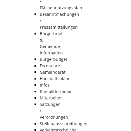
/
Flächennutzungsplan
Bekanntmachungen
/
Pressemitteilungen
Bürgerbrief
&
Gemeinde-
Information
Bürgerbudget
Formulare
Gemeinderat
Haushaltspläne
Infos
Kontaktformular
Mitarbeiter
Satzungen
/
Verordnungen
Stellenausschreibungen
Verkehrsrechtliche