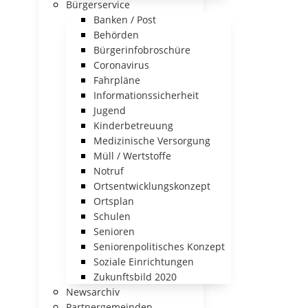
Bürgerservice
Banken / Post
Behörden
Bürgerinfobroschüre
Coronavirus
Fahrpläne
Informationssicherheit
Jugend
Kinderbetreuung
Medizinische Versorgung
Müll / Wertstoffe
Notruf
Ortsentwicklungskonzept
Ortsplan
Schulen
Senioren
Seniorenpolitisches Konzept
Soziale Einrichtungen
Zukunftsbild 2020
Newsarchiv
Partnergemeinden