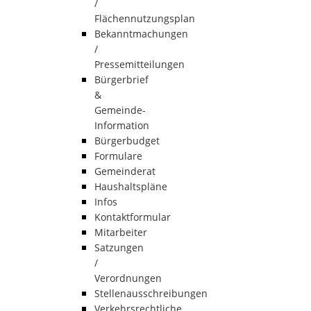
/
Flächennutzungsplan
Bekanntmachungen
/
Pressemitteilungen
Bürgerbrief
&
Gemeinde-
Information
Bürgerbudget
Formulare
Gemeinderat
Haushaltspläne
Infos
Kontaktformular
Mitarbeiter
Satzungen
/
Verordnungen
Stellenausschreibungen
Verkehrsrechtliche