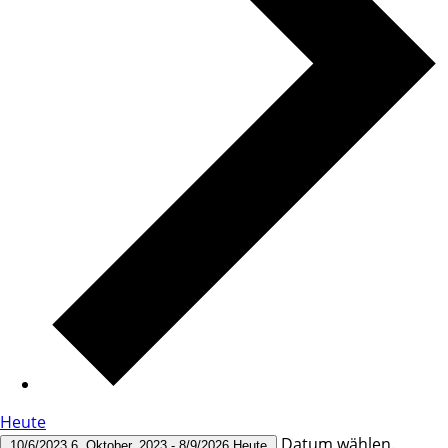
Heute
Datum wählen.
10/6/2023
6. Oktober, 2023
-
8/9/2026
Heute