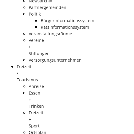
Newsarchiv
Partnergemeinden
Politik
Bürgerinformationssystem
Ratsinformationssystem
Veranstaltungsräume
Vereine
/
Stiftungen
Versorgungsunternehmen
Freizeit
/
Tourismus
Anreise
Essen
+
Trinken
Freizeit
+
Sport
Ortsplan