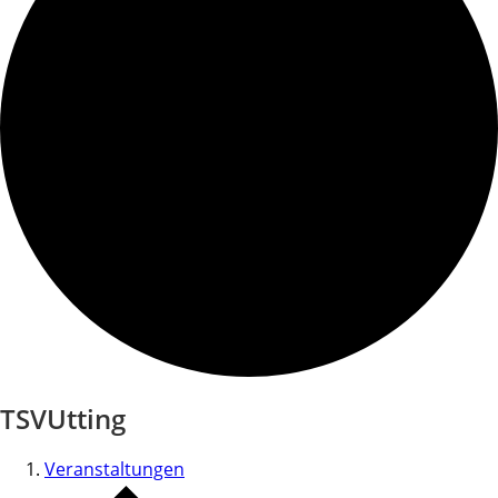
TSVUtting
Veranstaltungen