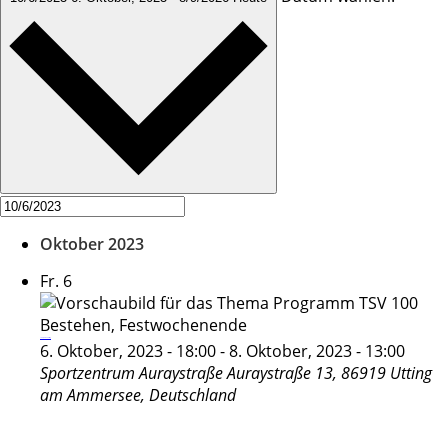
Oktober 2023
Fr.
6
100 Jahr TSV Utting
6. Oktober, 2023 - 18:00
-
8. Oktober, 2023 - 13:00
Sportzentrum Auraystraße
Auraystraße 13, 86919 Utting
am Ammersee, Deutschland