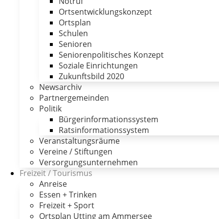
Notruf
Ortsentwicklungskonzept
Ortsplan
Schulen
Senioren
Seniorenpolitisches Konzept
Soziale Einrichtungen
Zukunftsbild 2020
Newsarchiv
Partnergemeinden
Politik
Bürgerinformationssystem
Ratsinformationssystem
Veranstaltungsräume
Vereine / Stiftungen
Versorgungsunternehmen
Freizeit / Tourismus
Anreise
Essen + Trinken
Freizeit + Sport
Ortsplan Utting am Ammersee