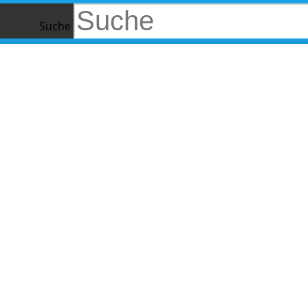
Suche