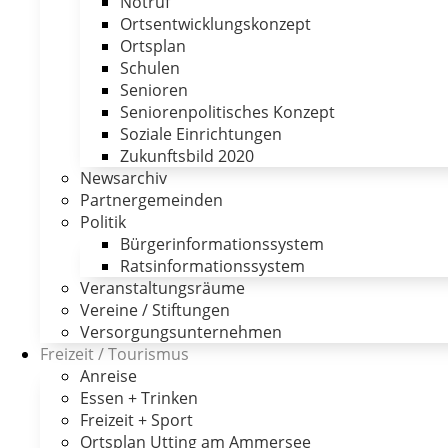
Notruf
Ortsentwicklungskonzept
Ortsplan
Schulen
Senioren
Seniorenpolitisches Konzept
Soziale Einrichtungen
Zukunftsbild 2020
Newsarchiv
Partnergemeinden
Politik
Bürgerinformationssystem
Ratsinformationssystem
Veranstaltungsräume
Vereine / Stiftungen
Versorgungsunternehmen
Freizeit / Tourismus
Anreise
Essen + Trinken
Freizeit + Sport
Ortsplan Utting am Ammersee