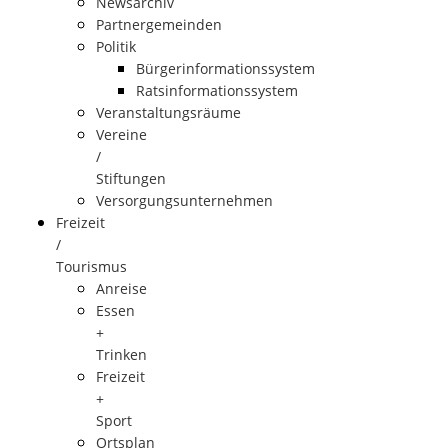
Newsarchiv
Partnergemeinden
Politik
Bürgerinformationssystem
Ratsinformationssystem
Veranstaltungsräume
Vereine
/
Stiftungen
Versorgungsunternehmen
Freizeit
/
Tourismus
Anreise
Essen
+
Trinken
Freizeit
+
Sport
Ortsplan