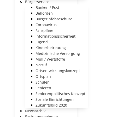
Bürgerservice
Banken / Post
Behörden
Bürgerinfobroschüre
Coronavirus
Fahrpläne
Informationssicherheit
Jugend
Kinderbetreuung
Medizinische Versorgung
Müll / Wertstoffe
Notruf
Ortsentwicklungskonzept
Ortsplan
Schulen
Senioren
Seniorenpolitisches Konzept
Soziale Einrichtungen
Zukunftsbild 2020
Newsarchiv
Partnergemeinden