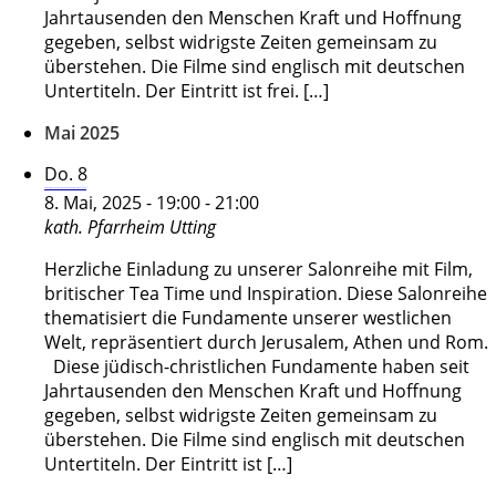
Jahrtausenden den Menschen Kraft und Hoffnung
gegeben, selbst widrigste Zeiten gemeinsam zu
überstehen. Die Filme sind englisch mit deutschen
Untertiteln. Der Eintritt ist frei. […]
Mai 2025
Do.
8
Salonreihe Fundamente in unsicheren Zeiten – Athen – Logos
8. Mai, 2025 - 19:00
-
21:00
kath. Pfarrheim
Utting
Herzliche Einladung zu unserer Salonreihe mit Film,
britischer Tea Time und Inspiration. Diese Salonreihe
thematisiert die Fundamente unserer westlichen
Welt, repräsentiert durch Jerusalem, Athen und Rom.
Diese jüdisch-christlichen Fundamente haben seit
Jahrtausenden den Menschen Kraft und Hoffnung
gegeben, selbst widrigste Zeiten gemeinsam zu
überstehen. Die Filme sind englisch mit deutschen
Untertiteln. Der Eintritt ist […]