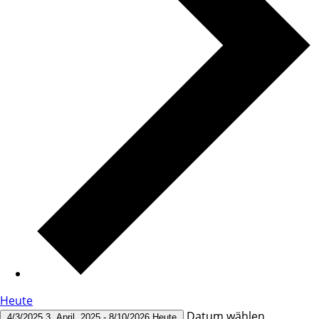
Heute
Datum wählen.
4/3/2025
3. April, 2025
-
8/10/2026
Heute