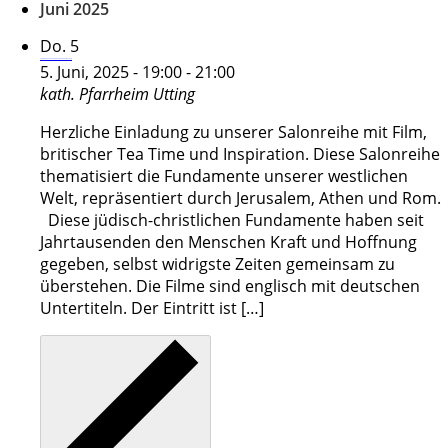
Juni 2025
Do.
5
Salonreihe Fundamente in unsicheren Zeiten – Rom
5. Juni, 2025 - 19:00
-
21:00
kath. Pfarrheim
Utting
Herzliche Einladung zu unserer Salonreihe mit Film,
britischer Tea Time und Inspiration. Diese Salonreihe
thematisiert die Fundamente unserer westlichen
Welt, repräsentiert durch Jerusalem, Athen und Rom.
Diese jüdisch-christlichen Fundamente haben seit
Jahrtausenden den Menschen Kraft und Hoffnung
gegeben, selbst widrigste Zeiten gemeinsam zu
überstehen. Die Filme sind englisch mit deutschen
Untertiteln. Der Eintritt ist […]