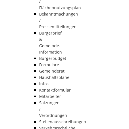
/
Flächennutzungsplan
Bekanntmachungen
/
Pressemitteilungen
Bürgerbrief
&
Gemeinde-
Information
Bürgerbudget
Formulare
Gemeinderat
Haushaltspläne
Infos
Kontaktformular
Mitarbeiter
Satzungen
/
Verordnungen
Stellenausschreibungen
Verkehrsrechtliche