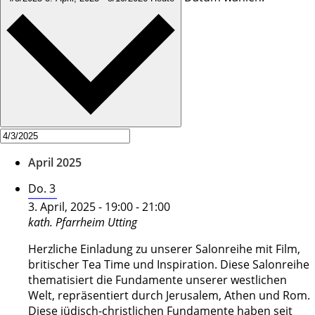
April 2025
Do.
3
Salonreihe Fundamente in unsicheren Zeiten – Jerusalem – Axis Mundi
3. April, 2025 - 19:00
-
21:00
kath. Pfarrheim
Utting
Herzliche Einladung zu unserer Salonreihe mit Film,
britischer Tea Time und Inspiration. Diese Salonreihe
thematisiert die Fundamente unserer westlichen
Welt, repräsentiert durch Jerusalem, Athen und Rom.
Diese jüdisch-christlichen Fundamente haben seit